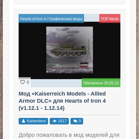
Hearts of Iron 4
/
Графические моды
TOP-Mods
0
Обновлено 30.05.23
Мод «Kaiserreich Models - Allied
Armor DLC» для Hearts of Iron 4
(v1.12.1 - 1.12.14)
Kaiserdevs
1617
0
Добро пожаловать в мод моделей для