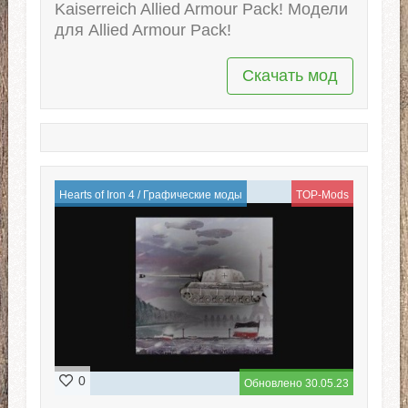
Kaiserreich Allied Armour Pack! Модели
для Allied Armour Pack!
Скачать мод
Hearts of Iron 4
/
Графические моды
TOP-Mods
0
Обновлено 30.05.23