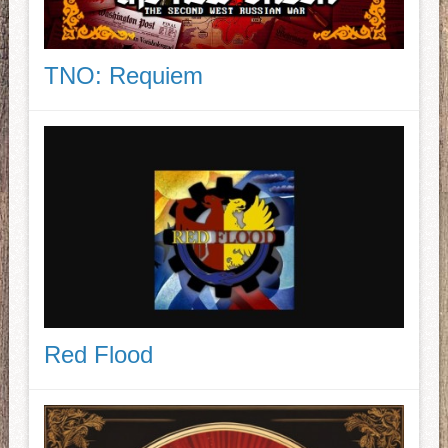
TNO: Requiem
Red Flood