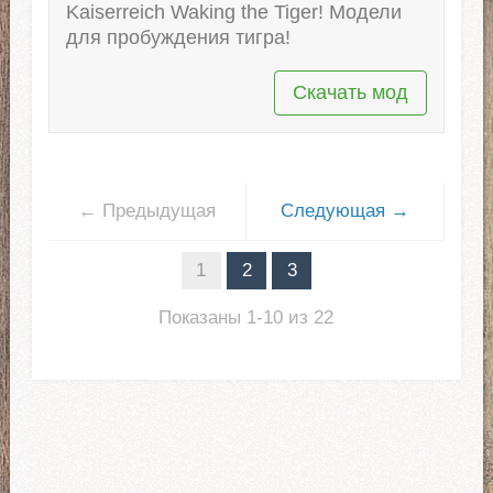
Kaiserreich Waking the Tiger! Модели
для пробуждения тигра!
Скачать мод
← Предыдущая
Следующая →
1
2
3
Показаны 1-10 из 22