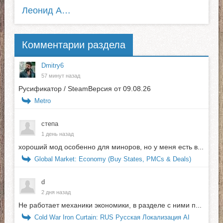
Леонид Августовский
Комментарии раздела
Dmitry6
57 минут назад
Русификатор / SteamВерсия от 09.08.26
Metro
степа
1 день назад
хороший мод особенно для миноров, но у меня есть в...
Global Market: Economy (Buy States, PMCs & Deals)
d
2 дня назад
Не работает механики экономики, в разделе с ними п...
Cold War Iron Curtain: RUS Русская Локализация AI