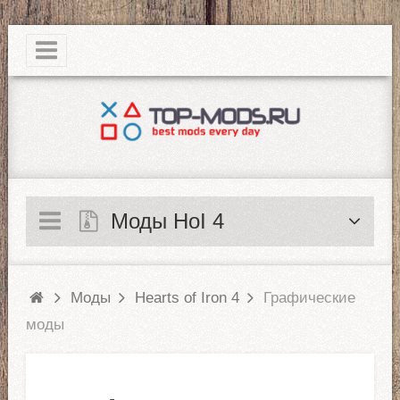
|
Моды HoI 4
Моды
Hearts of Iron 4
Графические
моды