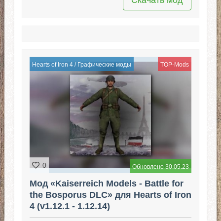
Hearts of Iron 4
/
Графические моды
TOP-Mods
0
Обновлено 30.05.23
Мод «Kaiserreich Models - Battle for
the Bosporus DLC» для Hearts of Iron
4 (v1.12.1 - 1.12.14)