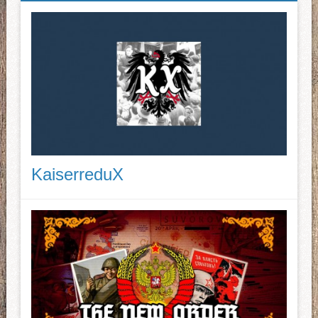
KaiserreduX