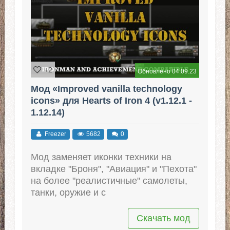
+2
Обновлено 04.09.23
Мод «Improved vanilla technology
icons» для Hearts of Iron 4 (v1.12.1 -
1.12.14)
Freezer
5682
0
Мод заменяет иконки техники на
вкладке "Броня", "Авиация" и "Пехота"
на более "реалистичные" самолеты,
танки, оружие и с
Скачать мод