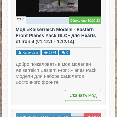
0
Обновлено 30.05.23
Мод «Kaiserreich Models - Eastern
Front Planes Pack DLC» для Hearts
of Iron 4 (v1.12.1 - 1.12.14)
Kaiserdevs
2774
0
Добро пожаловать в мод моделей
Kaiserreich Eastern Front Planes Pack!
Модели для набора самолетов
Восточного фронта!
Скачать мод