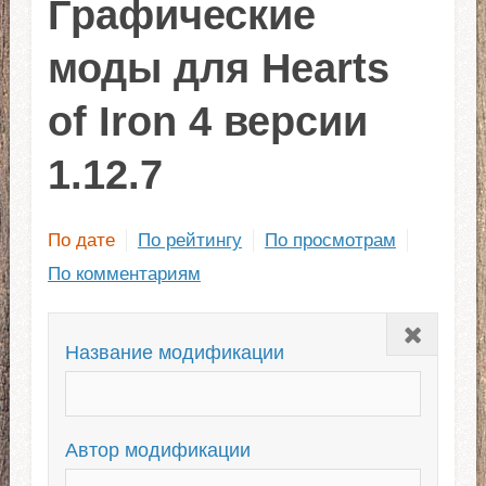
Графические
моды для Hearts
of Iron 4 версии
1.12.7
По дате
По рейтингу
По просмотрам
По комментариям
Закрыть
Название модификации
Автор модификации