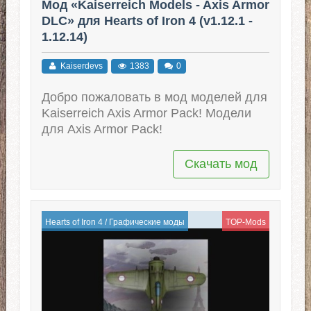
Мод «Kaiserreich Models - Axis Armor
DLC» для Hearts of Iron 4 (v1.12.1 -
1.12.14)
Kaiserdevs
1383
0
Добро пожаловать в мод моделей для
Kaiserreich Axis Armor Pack! Модели
для Axis Armor Pack!
Скачать мод
Hearts of Iron 4
/
Графические моды
TOP-Mods