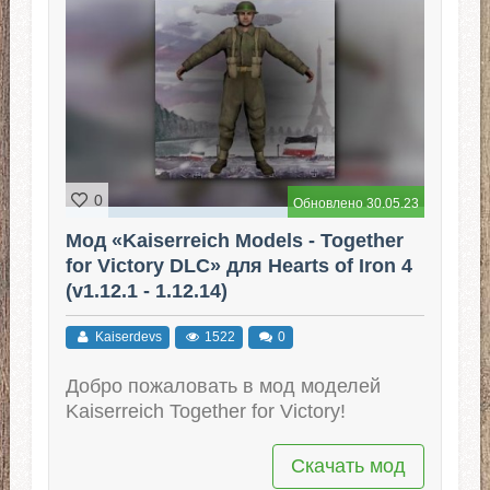
0
Обновлено 30.05.23
Мод «Kaiserreich Models - Together
for Victory DLC» для Hearts of Iron 4
(v1.12.1 - 1.12.14)
Kaiserdevs
1522
0
Добро пожаловать в мод моделей
Kaiserreich Together for Victory!
Скачать мод