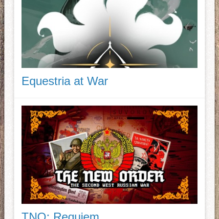
Equestria at War
TNO: Requiem