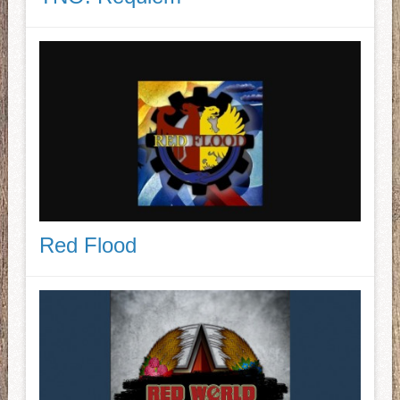
Red Flood