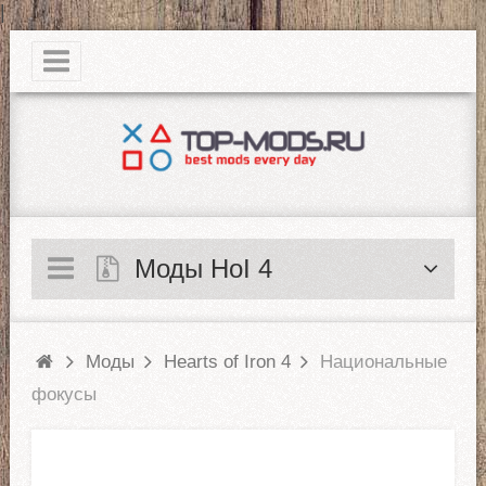
|
Моды HoI 4
Моды
Hearts of Iron 4
Национальные
фокусы