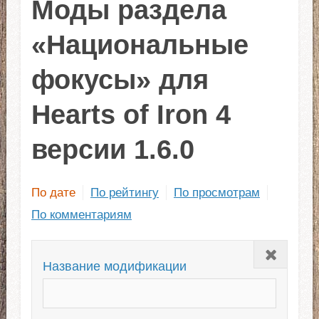
Моды раздела
«Национальные
фокусы» для
Hearts of Iron 4
версии 1.6.0
По дате
По рейтингу
По просмотрам
По комментариям
Закрыть
Название модификации