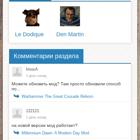
Le Dodique
Den Martin
Комментарии раздела
ImoxA
1 день назад
Можете обновить мод? Там просто обновили способ
по...
Warhammer The Great Crusade Reborn
122121
1 день назад
на новой версии мод работает?
Millennium Dawn: A Modern Day Mod