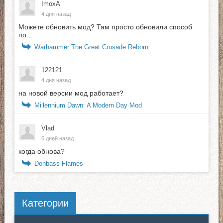
ImoxA
4 дня назад
Можете обновить мод? Там просто обновили способ
по...
Warhammer The Great Crusade Reborn
122121
4 дня назад
на новой версии мод работает?
Millennium Dawn: A Modern Day Mod
Vlad
5 дней назад
когда обнова?
Donbass Flames
Категории