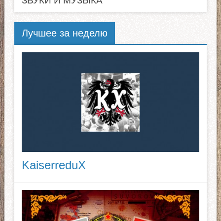
ЗВУКИ И МУЗЫКА
Лучшее за неделю
KaiserreduX