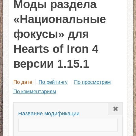
Моды раздела
«Национальные
фокусы» для
Hearts of Iron 4
версии 1.15.1
По дате
По рейтингу
По просмотрам
По комментариям
Закрыть
Название модификации