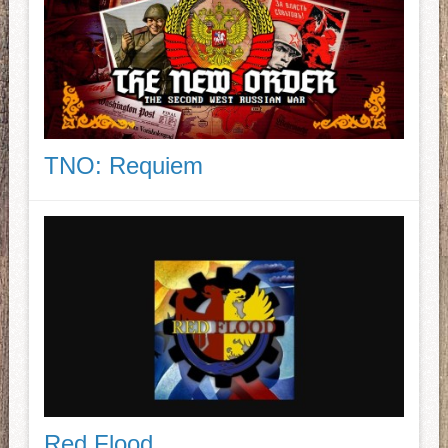
TNO: Requiem
Red Flood