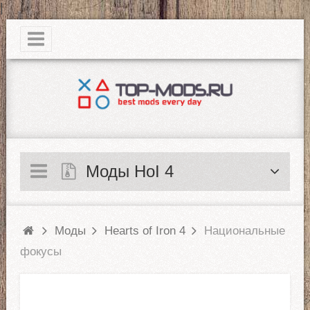
|
Моды HoI 4
Моды
Hearts of Iron 4
Национальные
фокусы