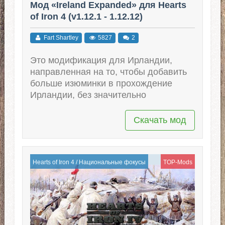
Мод «Ireland Expanded» для Hearts
of Iron 4 (v1.12.1 - 1.12.12)
Fart Shartley
5827
2
Это модификация для Ирландии,
направленная на то, чтобы добавить
больше изюминки в прохождение
Ирландии, без значительно
Скачать мод
Hearts of Iron 4
/
Национальные фокусы
TOP-Mods