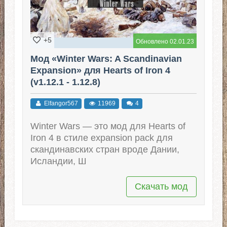
+5
Обновлено 02.01.23
Мод «Winter Wars: A Scandinavian
Expansion» для Hearts of Iron 4
(v1.12.1 - 1.12.8)
Elfangor567
11969
4
Winter Wars — это мод для Hearts of
Iron 4 в стиле expansion pack для
скандинавских стран вроде Дании,
Исландии, Ш
Скачать мод