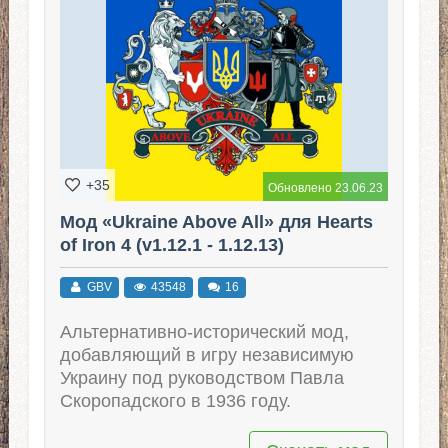
+35
Обновлено 23.06.23
Мод «Ukraine Above All» для Hearts
of Iron 4 (v1.12.1 - 1.12.13)
GBV
43548
16
Альтернативно-исторический мод,
добавляющий в игру независимую
Украину под руководством Павла
Скоропадского в 1936 году.