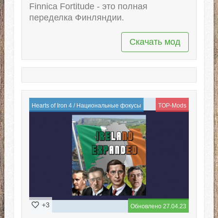
Finnica Fortitude - это полная
переделка Финляндии.
Скачать мод
Hearts of Iron 4
/
Национальные фокусы
TOP-Mods
+3
Обновлено 27.04.23