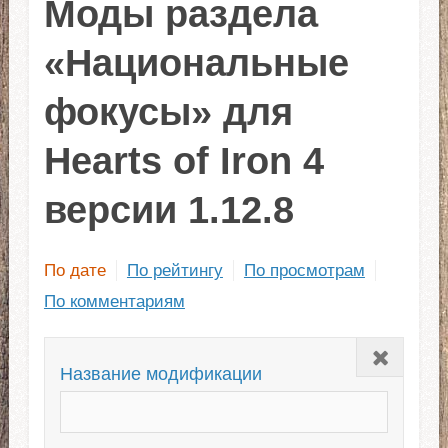
Моды раздела
«Национальные
фокусы» для
Hearts of Iron 4
версии 1.12.8
По дате
По рейтингу
По просмотрам
По комментариям
Закрыть
Название модификации