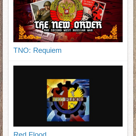
TNO: Requiem
Red Flood