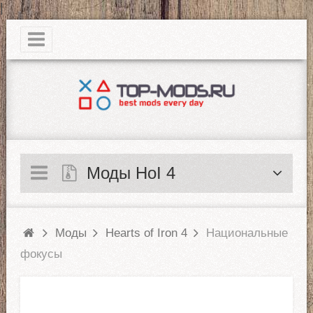
|
Моды HoI 4
Моды
Hearts of Iron 4
Национальные
фокусы