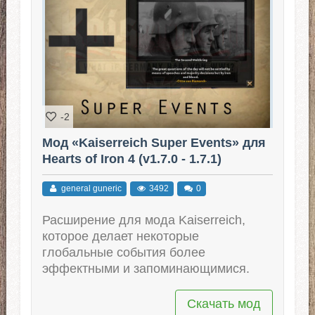
-2
Мод «Kaiserreich Super Events» для
Hearts of Iron 4 (v1.7.0 - 1.7.1)
general guneric
3492
0
Расширение для мода Kaiserreich,
которое делает некоторые
глобальные события более
эффектными и запоминающимися.
Скачать мод