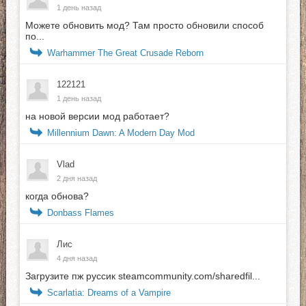
1 день назад
Можете обновить мод? Там просто обновили способ
по...
Warhammer The Great Crusade Reborn
122121
1 день назад
на новой версии мод работает?
Millennium Dawn: A Modern Day Mod
Vlad
2 дня назад
когда обнова?
Donbass Flames
Лис
4 дня назад
Загрузите пж руссик steamcommunity.com/sharedfil...
Scarlatia: Dreams of a Vampire