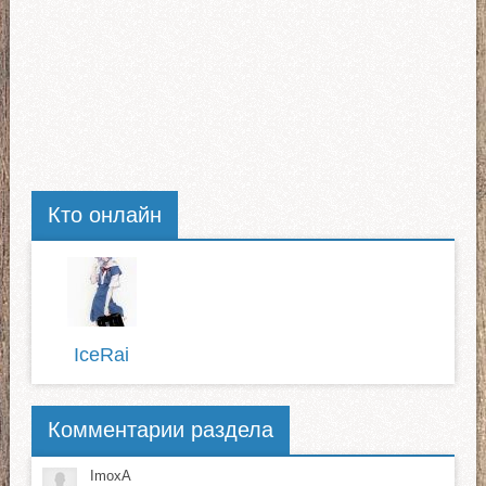
Кто онлайн
IceRai
Комментарии раздела
ImoxA