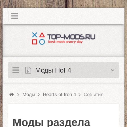
|
Моды HoI 4
Моды
Hearts of Iron 4
События
Моды раздела