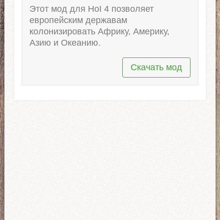
Этот мод для HoI 4 позволяет
европейским державам
колонизировать Африку, Америку,
Азию и Океанию.
Скачать мод