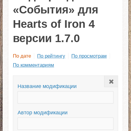
«События» для
Hearts of Iron 4
версии 1.7.0
По дате
По рейтингу
По просмотрам
По комментариям
Закрыть
Название модификации
Автор модификации