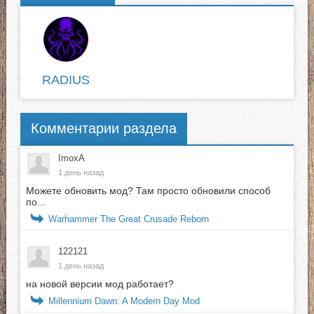
RADIUS
Комментарии раздела
ImoxA
1 день назад
Можете обновить мод? Там просто обновили способ
по...
Warhammer The Great Crusade Reborn
122121
1 день назад
на новой версии мод работает?
Millennium Dawn: A Modern Day Mod