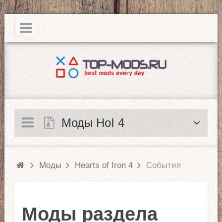
|
Моды HoI 4
Моды
Hearts of Iron 4
События
Моды раздела