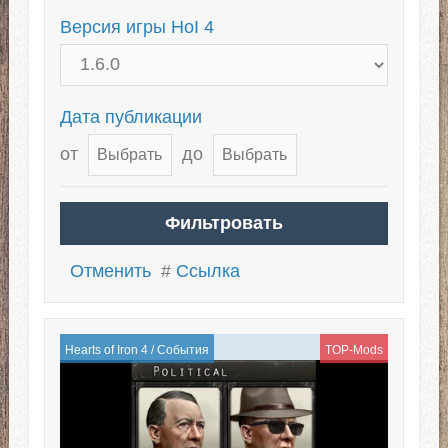
Версия игры HoI 4
Дата публикации
от
до
Отменить
#
Ссылка
Hearts of Iron 4
/
События
TOP-Mods