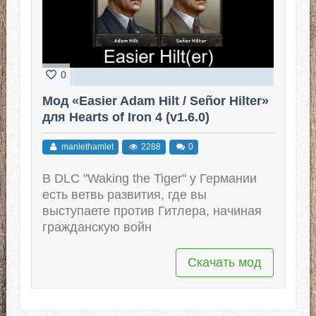
0
Мод «Easier Adam Hilt / Señor Hilter»
для Hearts of Iron 4 (v1.6.0)
manlethamlet
2288
0
В DLC "Waking the Tiger" у Германии
есть ветвь развития, где вы
выступаете против Гитлера, начиная
гражданскую войн
Скачать мод