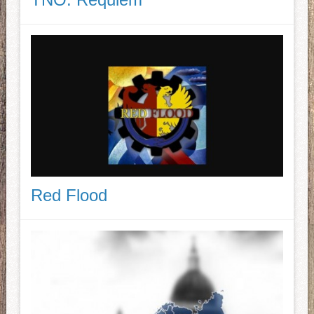
Red Flood