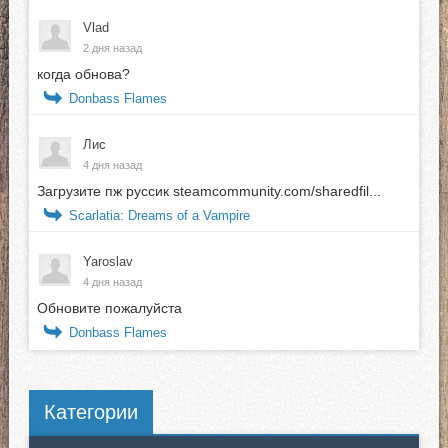
Vlad
2 дня назад
когда обнова?
Donbass Flames
Лис
4 дня назад
Загрузите пж руссик steamcommunity.com/sharedfil...
Scarlatia: Dreams of a Vampire
Yaroslav
4 дня назад
Обновите пожалуйста
Donbass Flames
Категории