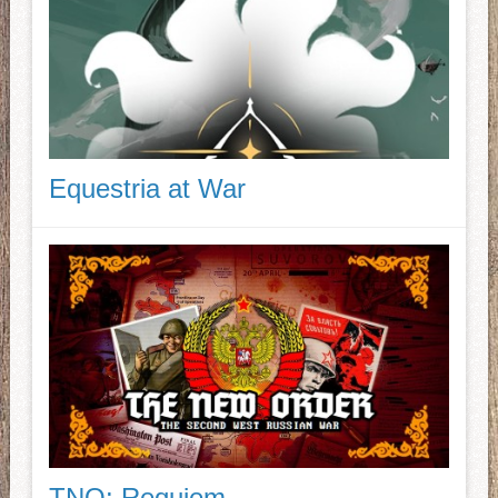
Equestria at War
TNO: Requiem