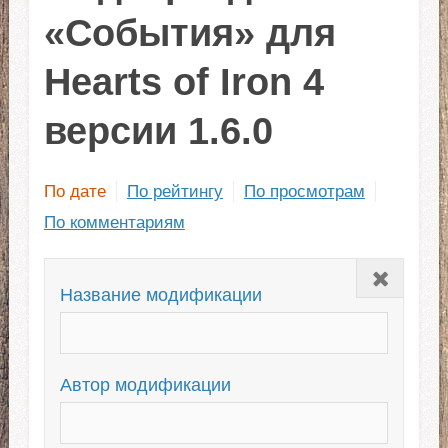
«События» для
Hearts of Iron 4
версии 1.6.0
По дате
По рейтингу
По просмотрам
По комментариям
Закрыть
Название модификации
Автор модификации