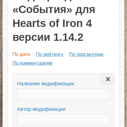
«События» для
Hearts of Iron 4
версии 1.14.2
По дате
По рейтингу
По просмотрам
По комментариям
Закрыть
Название модификации
Автор модификации