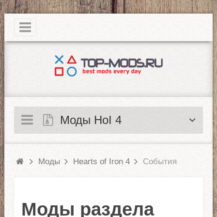
|
Моды HoI 4
Моды
Hearts of Iron 4
События
Моды раздела