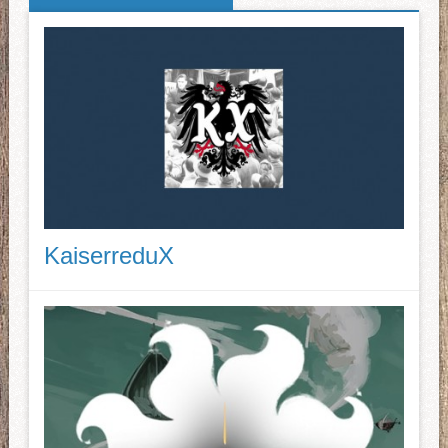
KaiserreduX