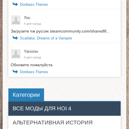
Donbass Flames
Лис
4 дня назад
Загрузите пж руссик steamcommunity.com/sharedfil...
Scarlatia: Dreams of a Vampire
Yaroslav
4 дня назад
Обновите пожалуйста
Donbass Flames
Категории
ВСЕ МОДЫ ДЛЯ HOI 4
АЛЬТЕРНАТИВНАЯ ИСТОРИЯ