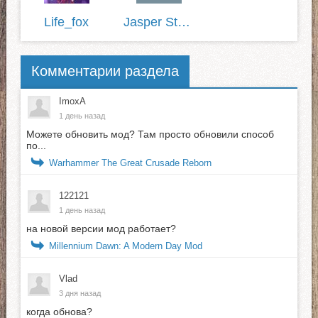
Life_fox
Jasper Stone
Комментарии раздела
ImoxA
1 день назад
Можете обновить мод? Там просто обновили способ
по...
Warhammer The Great Crusade Reborn
122121
1 день назад
на новой версии мод работает?
Millennium Dawn: A Modern Day Mod
Vlad
3 дня назад
когда обнова?