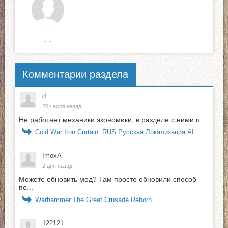
. .
Комментарии раздела
d
20 часов назад
Не работает механики экономики, в разделе с ними п...
Cold War Iron Curtain: RUS Русская Локализация AI
ImoxA
2 дня назад
Можете обновить мод? Там просто обновили способ
по...
Warhammer The Great Crusade Reborn
122121