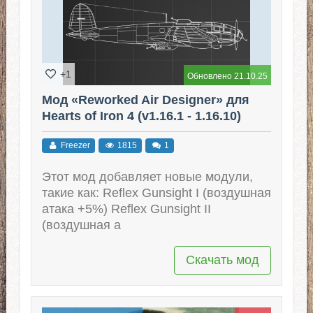
+1
Обновлено 21.10.25
Мод «Reworked Air Designer» для
Hearts of Iron 4 (v1.16.1 - 1.16.10)
Freezer
1815
1
Этот мод добавляет новые модули,
такие как: Reflex Gunsight I (воздушная
атака +5%) Reflex Gunsight II
(воздушная а
Скачать мод