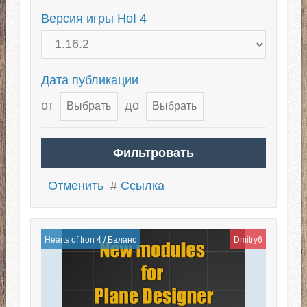
Версия игры HoI 4
Дата публикации
от
до
Отменить
#
Ссылка
Hearts of Iron 4
/
Баланс
Dmitry6