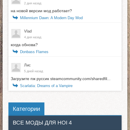
2 дня назад
на новой версии мод работает?
Millennium Dawn: A Modern Day Mod
Vlad
4 дня назад
когда обнова?
Donbass Flames
Лис
5 дней назад
Загрузите пж руссик steamcommunity.com/sharedfil...
Scarlatia: Dreams of a Vampire
Категории
ВСЕ МОДЫ ДЛЯ HOI 4