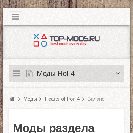
|
Моды HoI 4
Моды
Hearts of Iron 4
Баланс
Моды раздела