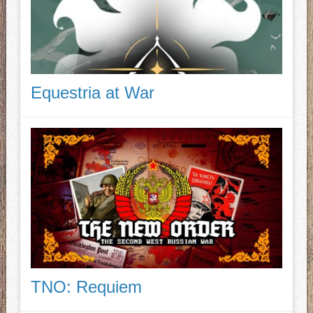
Equestria at War
TNO: Requiem