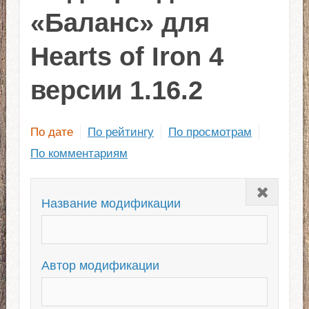
«Баланс» для
Hearts of Iron 4
версии 1.16.2
По дате
По рейтингу
По просмотрам
По комментариям
Закрыть
Название модификации
Автор модификации