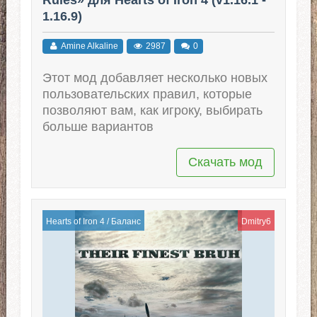
1.16.9)
Amine Alkaline
2987
0
Этот мод добавляет несколько новых
пользовательских правил, которые
позволяют вам, как игроку, выбирать
больше вариантов
Скачать мод
Hearts of Iron 4
/
Баланс
Dmitry6