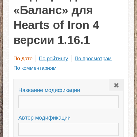
«Баланс» для
Hearts of Iron 4
версии 1.16.1
По дате
По рейтингу
По просмотрам
По комментариям
Закрыть
Название модификации
Автор модификации