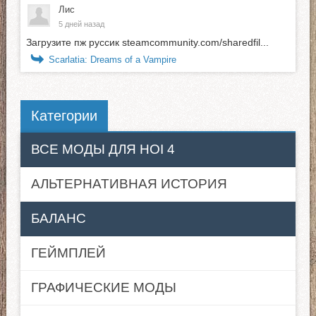
Лис
5 дней назад
Загрузите пж руссик steamcommunity.com/sharedfil...
Scarlatia: Dreams of a Vampire
Категории
ВСЕ МОДЫ ДЛЯ HOI 4
АЛЬТЕРНАТИВНАЯ ИСТОРИЯ
БАЛАНС
ГЕЙМПЛЕЙ
ГРАФИЧЕСКИЕ МОДЫ