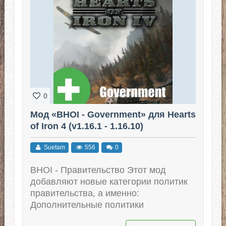
0
Мод «BHOI - Government» для Hearts
of Iron 4 (v1.16.1 - 1.16.10)
Suetam
556
0
BHOI - Правительство Этот мод
добавляют новые категории политик
правительства, а именно:
Дополнительные политики