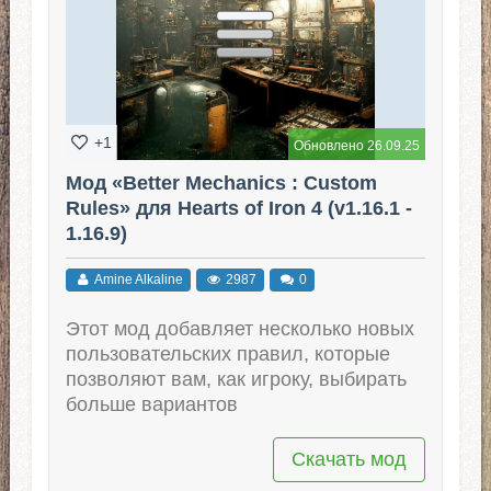
+1
Обновлено 26.09.25
Мод «Better Mechanics : Custom
Rules» для Hearts of Iron 4 (v1.16.1 -
1.16.9)
Amine Alkaline
2987
0
Этот мод добавляет несколько новых
пользовательских правил, которые
позволяют вам, как игроку, выбирать
больше вариантов
Скачать мод