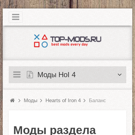
|
Моды HoI 4
Моды
Hearts of Iron 4
Баланс
Моды раздела