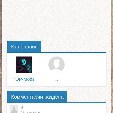
Кто онлайн
TOP-Mods
. .
Комментарии раздела
d
19 часов назад