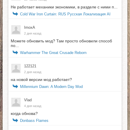
Не работает механики экономики, в разделе с ними п...
Cold War Iron Curtain: RUS Русская Локализация AI
ImoxA
2 дня назад
Можете обновить мод? Там просто обновили способ
по...
Warhammer The Great Crusade Reborn
122121
2 дня назад
на новой версии мод работает?
Millennium Dawn: A Modern Day Mod
Vlad
4 дня назад
когда обнова?
Donbass Flames