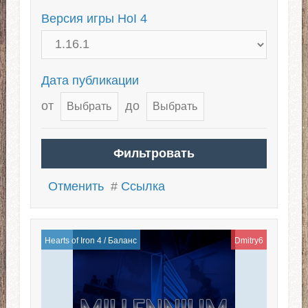
Версия игры HoI 4
Дата публикации
от
до
Отменить
#
Ссылка
Hearts of Iron 4
/
Баланс
Dmitry6