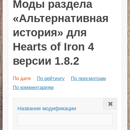
Моды раздела
«Альтернативная
история» для
Hearts of Iron 4
версии 1.8.2
По дате
По рейтингу
По просмотрам
По комментариям
Закрыть
Название модификации