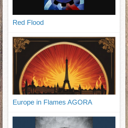
Red Flood
Europe in Flames AGORA