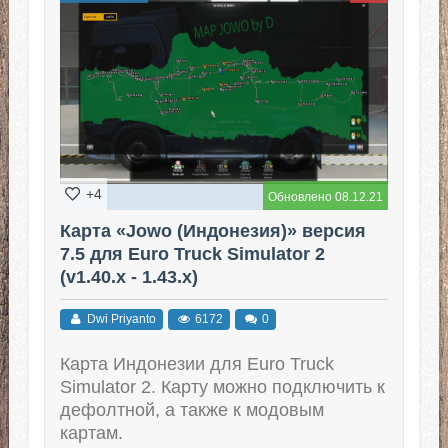
+4
Обновлено 08.12.21
Карта «Jowo (Индонезия)» версия
7.5 для Euro Truck Simulator 2
(v1.40.x - 1.43.x)
Dwi Priyanto
6172
0
Карта Индонезии для Euro Truck
Simulator 2. Карту можно подключить к
дефолтной, а также к модовым
картам.