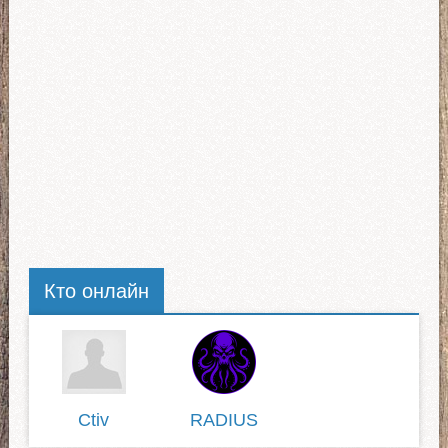
Кто онлайн
Ctiv
RADIUS