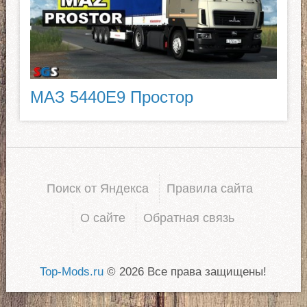
МАЗ 5440E9 Простор
Поиск от Яндекса
Правила сайта
О сайте
Обратная связь
Top-Mods.ru
© 2026 Все права защищены!