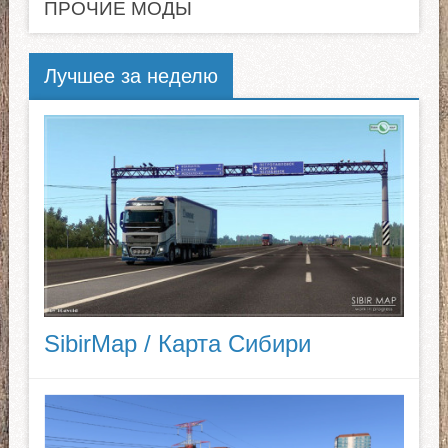
ПРОЧИЕ МОДЫ
Лучшее за неделю
SibirMap / Карта Сибири