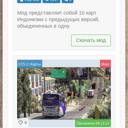
Мод представляет собой 10 карт
Индонезии с предыдущих версий,
объединенных в одну.
Скачать мод
ETS 2
/
Карты
Макс
0
Обновлено 09.12.21