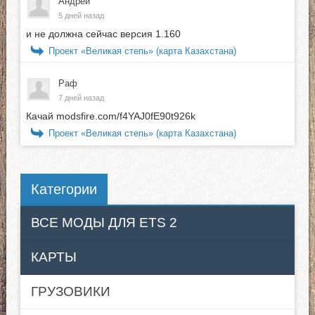
Андрей
5 дней назад
и не должна сейчас версия 1.160
Проект «Великая степь» (карта Казахстана)
Раф
7 дней назад
Качай modsfire.com/f4YAJ0fE90t926k
Проект «Великая степь» (карта Казахстана)
Категории
ВСЕ МОДЫ ДЛЯ ETS 2
КАРТЫ
ГРУЗОВИКИ