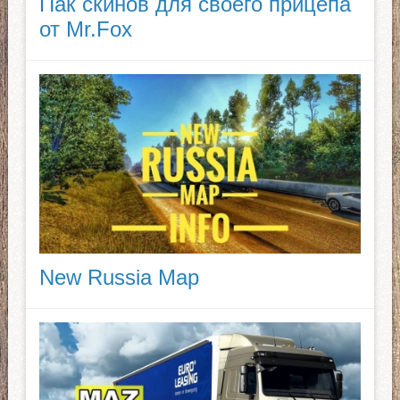
Пак скинов для своего прицепа
от Mr.Fox
New Russia Map