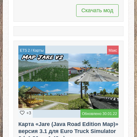
Скачать мод
ETS 2
/
Карты
Макс
+3
Обновлено 30.01.22
Карта «Jare (Java Road Edition Map)»
версия 3.1 для Euro Truck Simulator