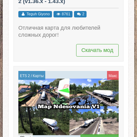
2 (v1.36.x - 1.43.x)
Teguh Giyono
8761
2
Отличная карта для любителей
сложных дорог!
Скачать мод
ETS 2
/
Карты
Макс