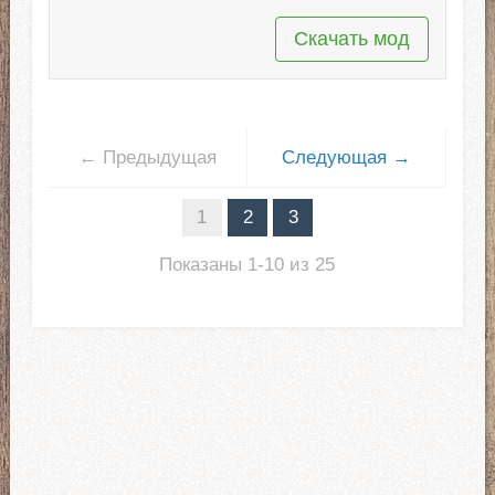
Скачать мод
← Предыдущая
Следующая →
1
2
3
Показаны 1-10 из 25