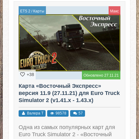
ETS 2
/
Карты
Макс
+38
Обновлено 27.11.21
Карта «Восточный Экспресс»
версия 11.9 (27.11.21) для Euro Truck
Simulator 2 (v1.41.x - 1.43.x)
Валера Т
98578
57
Одна из самых популярных карт для
Euro Truck Simulator 2 - «Восточный