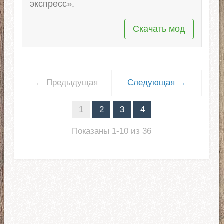
экспресс».
Скачать мод
← Предыдущая
Следующая →
1
2
3
4
Показаны 1-10 из 36