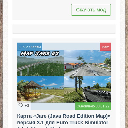
Скачать мод
ETS 2
/
Карты
Макс
+3
Обновлено 30.01.22
Карта «Jare (Java Road Edition Map)»
версия 3.1 для Euro Truck Simulator