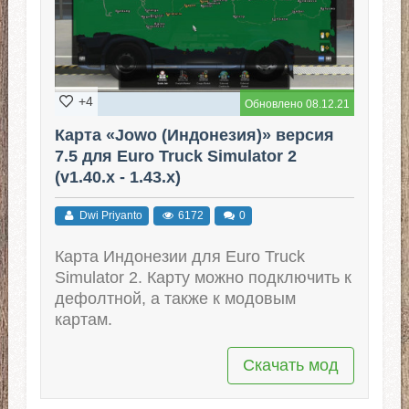
+4
Обновлено 08.12.21
Карта «Jowo (Индонезия)» версия
7.5 для Euro Truck Simulator 2
(v1.40.x - 1.43.x)
Dwi Priyanto
6172
0
Карта Индонезии для Euro Truck
Simulator 2. Карту можно подключить к
дефолтной, а также к модовым
картам.
Скачать мод