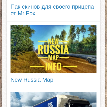
Пак скинов для своего прицепа
от Mr.Fox
New Russia Map