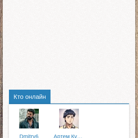
Кто онлайн
Dmitry6
Артем Кузнецов