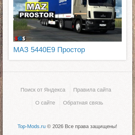
МАЗ 5440E9 Простор
Поиск от Яндекса
Правила сайта
О сайте
Обратная связь
Top-Mods.ru
© 2026 Все права защищены!