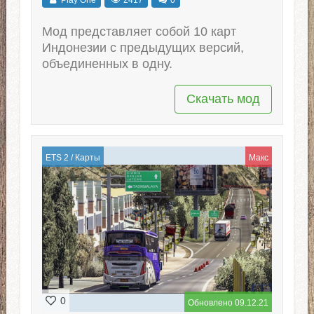
Мод представляет собой 10 карт
Индонезии с предыдущих версий,
объединенных в одну.
Скачать мод
ETS 2
/
Карты
Макс
0
Обновлено 09.12.21