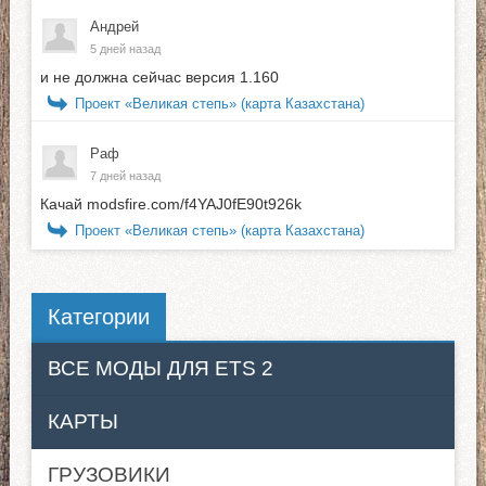
Андрей
5 дней назад
и не должна сейчас версия 1.160
Проект «Великая степь» (карта Казахстана)
Раф
7 дней назад
Качай modsfire.com/f4YAJ0fE90t926k
Проект «Великая степь» (карта Казахстана)
Категории
ВСЕ МОДЫ ДЛЯ ETS 2
КАРТЫ
ГРУЗОВИКИ