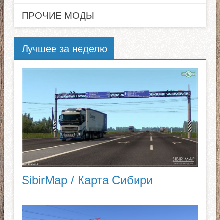
ПРОЧИЕ МОДЫ
Лучшее за неделю
SibirMap / Карта Сибири