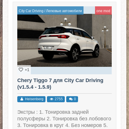
City Car Driving
/
Легковые автомобили
one mod
+1
Chery Tiggo 7 для City Car Driving
(v1.5.4 - 1.5.9)
Heisenberg
2755
0
Экстры : 1. Тонировка задней
полусферы 2. Тонировка без лобового
3. Тонировка в круг 4. Без номеров 5.