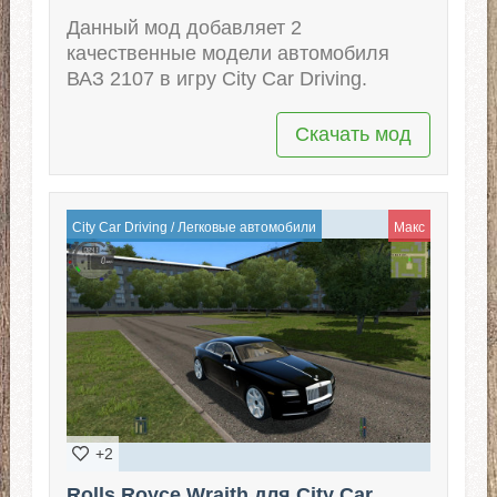
Данный мод добавляет 2
качественные модели автомобиля
ВАЗ 2107 в игру City Car Driving.
Скачать мод
City Car Driving
/
Легковые автомобили
Макс
+2
Rolls Royce Wraith для City Car