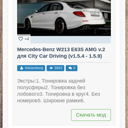
+4
Mercedes-Benz W213 E63S AMG v.2
для City Car Driving (v1.5.4 - 1.5.9)
Heisenberg
3843
0
Экстры:1. Тонировка задней
полусферы2. Тонировка без
лобового3. Тонировка в круг4. Без
номеров5. Широкие рамки6.
Скачать мод