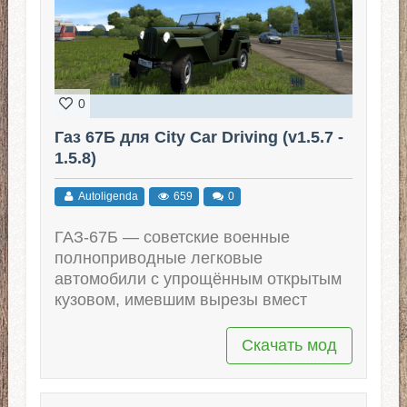
0
Газ 67Б для City Car Driving (v1.5.7 -
1.5.8)
Autoligenda
659
0
ГАЗ-67Б — советские военные
полноприводные легковые
автомобили с упрощённым открытым
кузовом, имевшим вырезы вмест
Скачать мод