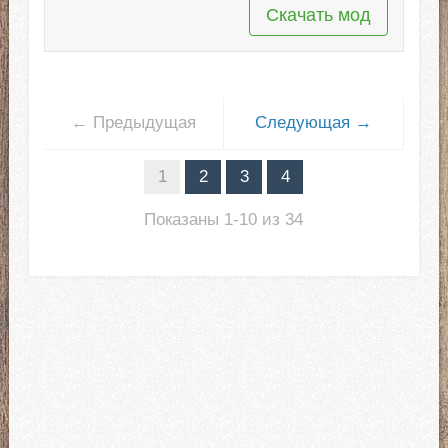
Скачать мод
← Предыдущая
Следующая →
1
2
3
4
Показаны 1-10 из 34