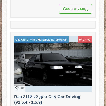
Скачать мод
City Car Driving
/
Легковые автомобили
one mod
+3
Ваз 2112 v2 для City Car Driving
(v1.5.4 - 1.5.9)