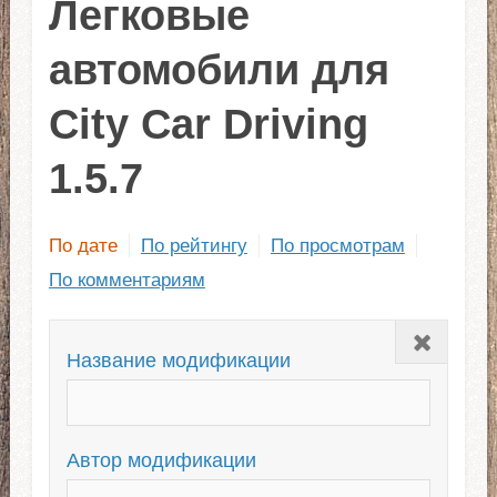
Легковые
автомобили для
City Car Driving
1.5.7
По дате
По рейтингу
По просмотрам
По комментариям
Закрыть
Название модификации
Автор модификации