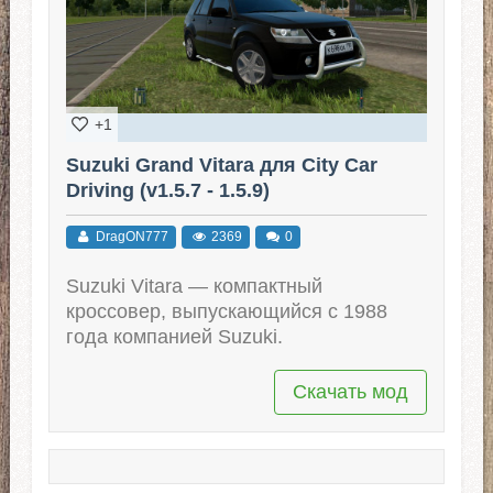
+1
Suzuki Grand Vitara для City Car
Driving (v1.5.7 - 1.5.9)
DragON777
2369
0
Suzuki Vitara — компактный
кроссовер, выпускающийся с 1988
года компанией Suzuki.
Скачать мод