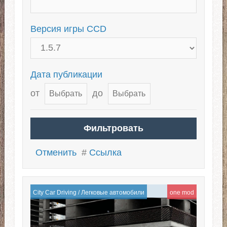
Версия игры CCD
Дата публикации
от
до
Отменить
#
Ссылка
City Car Driving
/
Легковые автомобили
one mod