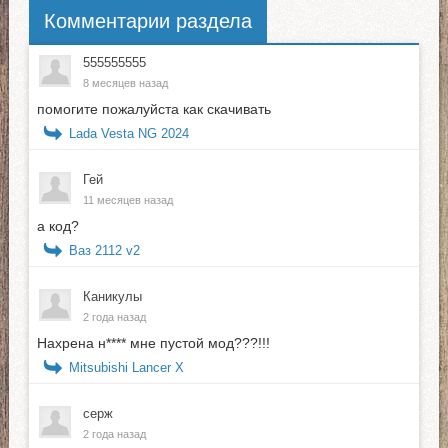
Комментарии раздела
555555555
8 месяцев назад
помогите пожалуйста как скачивать
Lada Vesta NG 2024
Гей
11 месяцев назад
а код?
Ваз 2112 v2
Каникулы
2 года назад
Нахрена н**** мне пустой мод???!!!
Mitsubishi Lancer X
серж
2 года назад