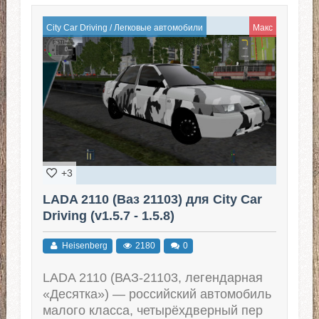
City Car Driving
/
Легковые автомобили
Макс
+3
LADA 2110 (Ваз 21103) для City Car
Driving (v1.5.7 - 1.5.8)
Heisenberg
2180
0
LADA 2110 (ВАЗ-21103, легендарная
«Десятка») — российский автомобиль
малого класса, четырёхдверный пер