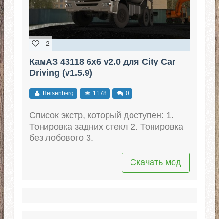
+2
КамАЗ 43118 6x6 v2.0 для City Car
Driving (v1.5.9)
Heisenberg
1178
0
Список экстр, который доступен: 1.
Тонировка задних стекл 2. Тонировка
без лобового 3.
Скачать мод