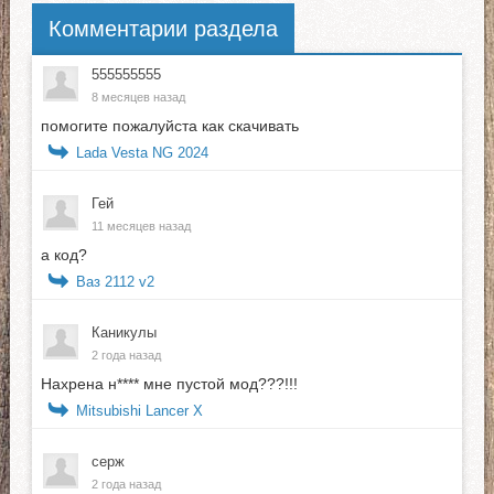
Комментарии раздела
555555555
8 месяцев назад
помогите пожалуйста как скачивать
Lada Vesta NG 2024
Гей
11 месяцев назад
а код?
Ваз 2112 v2
Каникулы
2 года назад
Нахрена н**** мне пустой мод???!!!
Mitsubishi Lancer X
серж
2 года назад