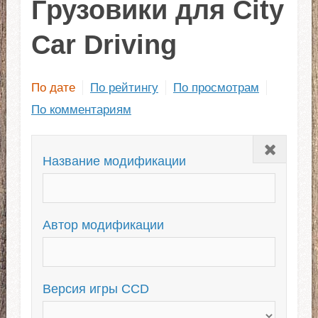
Грузовики для City
Car Driving
По дате
По рейтингу
По просмотрам
По комментариям
Закрыть
Название модификации
Автор модификации
Версия игры CCD