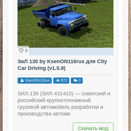
0
ЗиЛ 130 by KsenON116rus для City
Car Driving (v1.5.9)
KsenON116rus
872
0
ЗИЛ-130 (ЗИЛ-431410) — советский и
российский крупнотоннажный
грузовой автомобиль разработки и
производства автомо
Скачать мод