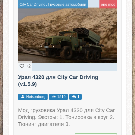
City Car Driving
/
Грузовые автомобили
one mod
+2
Урал 4320 для City Car Driving
(v1.5.9)
Heisenberg
1519
1
Мод грузовика Урал 4320 для City Car
Driving. Экстры: 1. Тонировка в круг 2.
Тюнинг двигателя 3.