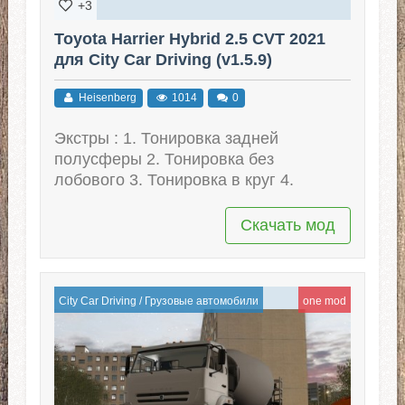
+3
Toyota Harrier Hybrid 2.5 CVT 2021
для City Car Driving (v1.5.9)
Heisenberg
1014
0
Экстры : 1. Тонировка задней
полусферы 2. Тонировка без
лобового 3. Тонировка в круг 4.
Скачать мод
City Car Driving
/
Грузовые автомобили
one mod