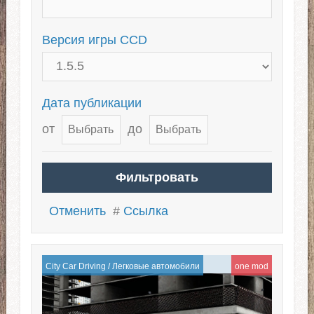
Версия игры CCD
Дата публикации
от
до
Отменить
#
Ссылка
City Car Driving
/
Легковые автомобили
one mod