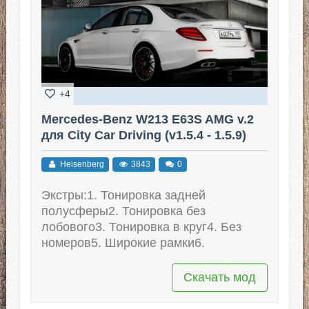
+4
Mercedes-Benz W213 E63S AMG v.2
для City Car Driving (v1.5.4 - 1.5.9)
Heisenberg
3843
0
Экстры:1. Тонировка задней
полусферы2. Тонировка без
лобового3. Тонировка в круг4. Без
номеров5. Широкие рамки6.
Скачать мод