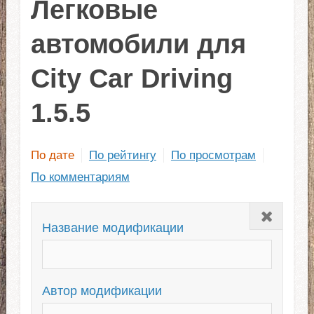
Легковые
автомобили для
City Car Driving
1.5.5
По дате
По рейтингу
По просмотрам
По комментариям
Закрыть
Название модификации
Автор модификации