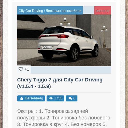
City Car Driving
/
Легковые автомобили
one mod
+1
Chery Tiggo 7 для City Car Driving
(v1.5.4 - 1.5.9)
Heisenberg
2755
0
Экстры : 1. Тонировка задней
полусферы 2. Тонировка без лобового
3. Тонировка в круг 4. Без номеров 5.