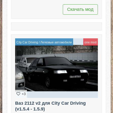
Скачать мод
City Car Driving
/
Легковые автомобили
one mod
+3
Ваз 2112 v2 для City Car Driving
(v1.5.4 - 1.5.9)