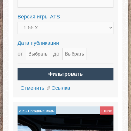
Версия игры ATS
Дата публикации
от
до
Отменить
#
Ссылка
ATS
/
Погодные моды
Cruise