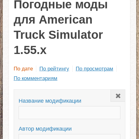
Погодные моды
для American
Truck Simulator
1.55.x
По дате
По рейтингу
По просмотрам
По комментариям
Закрыть
Название модификации
Автор модификации