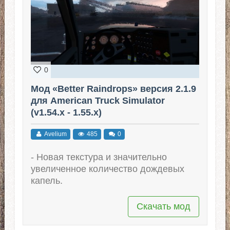
0
Мод «Better Raindrops» версия 2.1.9
для American Truck Simulator
(v1.54.x - 1.55.x)
Avelium
485
0
- Новая текстура и значительно
увеличенное количество дождевых
капель.
Скачать мод