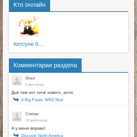
Кто онлайн
Китсуне 975
Комментарии раздела
Илья
3 дня назад
Дык там нет ничё нового, алло
A Big Potats WW2 Mod
Степан
18 дней назад
А у меня вправо!
Discover North America