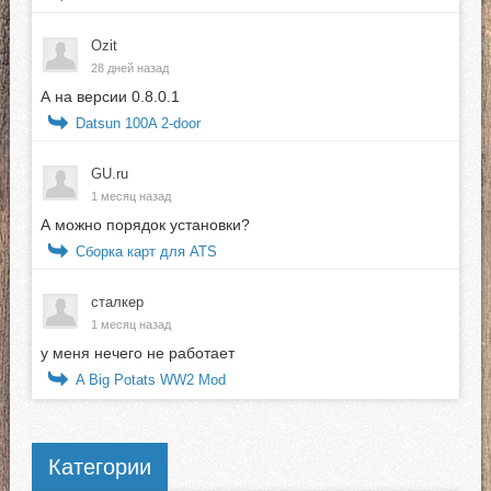
Ozit
28 дней назад
А на версии 0.8.0.1
Datsun 100A 2-door
GU.ru
1 месяц назад
А можно порядок установки?
Сборка карт для ATS
сталкер
1 месяц назад
у меня нечего не работает
A Big Potats WW2 Mod
Категории