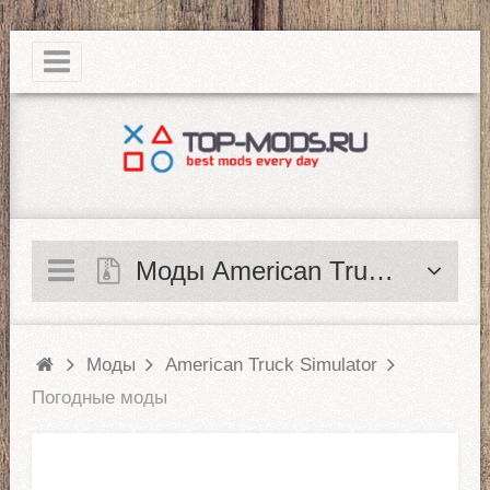
|
Моды American Truck Simulator
Моды
American Truck Simulator
Погодные моды