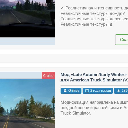
✔ Реалистичная интенсивность 
Реалистичные текстуры дождя✔
Реалистичные текстуры деревье
Реалистичные текстуры д
Ска
Мод «Late Autumn/Early Winter» 
Cruise
для American Truck Simulator (v1
Grimes
2 года назад
189
Модификация направлена на ими
поздней осени и ранней зимы в A
Truck Simulator.