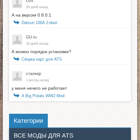
Ozit
28 дней назад
А на версии 0.8.0.1
Datsun 100A 2-door
GU.ru
30 дней назад
А можно порядок установки?
Сборка карт для ATS
сталкер
1 месяц назад
у меня нечего не работает
A Big Potats WW2 Mod
Категории
ВСЕ МОДЫ ДЛЯ ATS