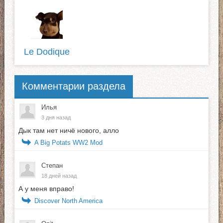
Le Dodique
Комментарии раздела
Илья
3 дня назад
Дык там нет ничё нового, алло
A Big Potats WW2 Mod
Степан
18 дней назад
А у меня вправо!
Discover North America