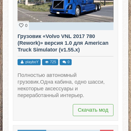
0
Грузовик «Volvo VNL 2017 780
(Rework)» версия 1.0 для American
Truck Simulator (v1.55.x)
playboY
725
0
Полностью автономный
грузовик.Одна кабина, одно шасси,
некоторые аксессуары и
переработанный интерьер.
Скачать мод