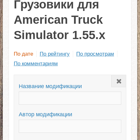
Грузовики для
American Truck
Simulator 1.55.x
По дате
По рейтингу
По просмотрам
По комментариям
Закрыть
Название модификации
Автор модификации