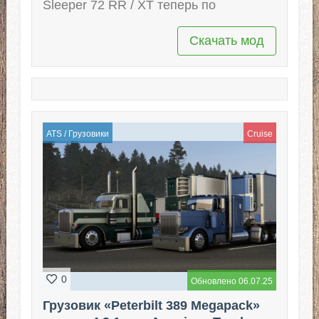
Sleeper 72 RR / XT теперь по
Скачать мод
ATS
/
Грузовики
Cruise
0
Обновлено 06.07.25
Грузовик «Peterbilt 389 Megapack»