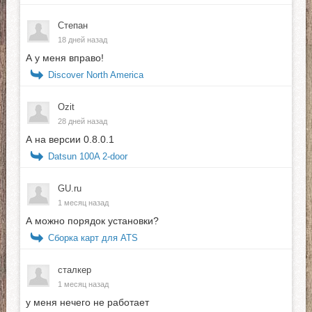
Степан
18 дней назад
А у меня вправо!
Discover North America
Ozit
28 дней назад
А на версии 0.8.0.1
Datsun 100A 2-door
GU.ru
1 месяц назад
А можно порядок установки?
Сборка карт для ATS
сталкер
1 месяц назад
у меня нечего не работает