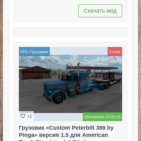
Скачать мод
ATS
/
Грузовики
Cruise
+1
Обновлено 22.05.25
Грузовик «Custom Peterbilt 389 by
Pinga» версия 1.5 для American