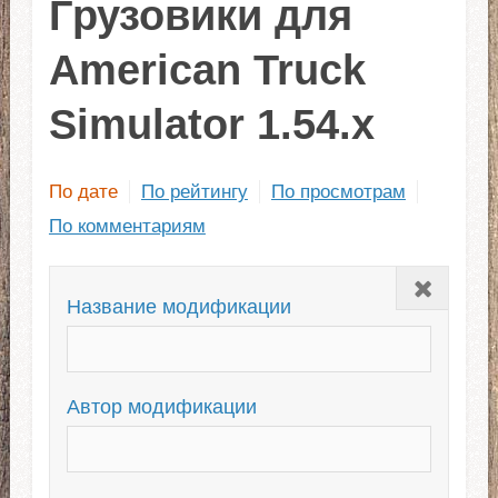
Грузовики для
American Truck
Simulator 1.54.x
По дате
По рейтингу
По просмотрам
По комментариям
Закрыть
Название модификации
Автор модификации