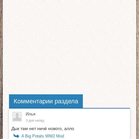
Комментарии раздела
Илья
3 дня назад
Дык там нет ничё нового, алло
A Big Potats WW2 Mod