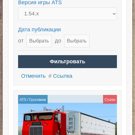
Версия игры ATS
Дата публикации
от
до
Отменить
#
Ссылка
ATS
/
Грузовики
Cruise