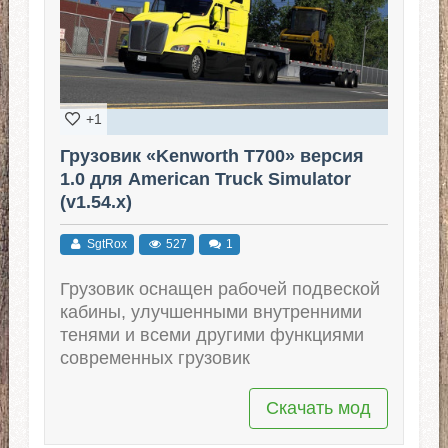
+1
Грузовик «Kenworth T700» версия
1.0 для American Truck Simulator
(v1.54.x)
SgtRox
527
1
Грузовик оснащен рабочей подвеской
кабины, улучшенными внутренними
тенями и всеми другими функциями
современных грузовик
Скачать мод