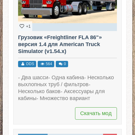
+1
Грузовик «Freightliner FLA 86"»
версия 1.4 для American Truck
Simulator (v1.54.x)
DDS
564
0
- Два шасси- Одна кабина- Несколько
выхлопных труб / фильтров-
Несколько баков- Аксессуары для
кабины- Множество вариант
Скачать мод