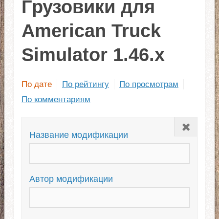
Грузовики для
American Truck
Simulator 1.46.x
По дате
По рейтингу
По просмотрам
По комментариям
Закрыть
Название модификации
Автор модификации