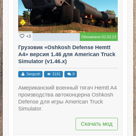
+3
Обновлено 02.03.23
Грузовик «Oshkosh Defense Hemtt
A4» версия 1.46 для American Truck
Simulator (v1.46.x)
Sergosh
3191
0
Американский военный тягач Hemtt A4
производства автоконцерна Oshkosh
Defense для игры American Truck
Simulator.
Скачать мод