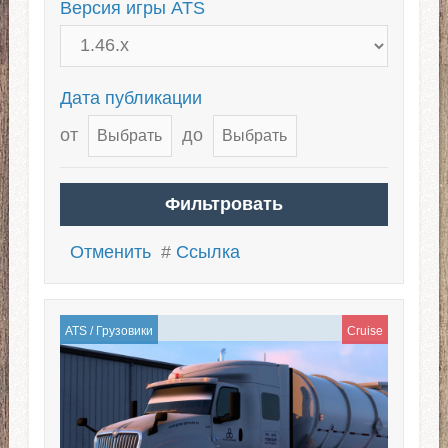
Версия игры ATS
Дата публикации
от
до
Отменить
#
Ссылка
ATS
/
Грузовики
Cruise