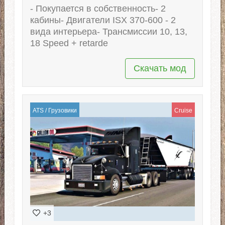
- Покупается в собственность- 2
кабины- Двигатели ISX 370-600 - 2
вида интерьера- Трансмиссии 10, 13,
18 Speed + retarde
Скачать мод
ATS
/
Грузовики
Cruise
+3