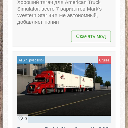
Хороший тягач для American Truck
Simulator, всего 7 вариантов Mark's
Western Star 49Х Не автономный,
добавляет тюнин
Скачать мод
ATS
/
Грузовики
Cruise
0