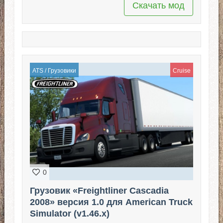
Скачать мод
ATS
/
Грузовики
Cruise
0
Грузовик «Freightliner Cascadia
2008» версия 1.0 для American Truck
Simulator (v1.46.x)