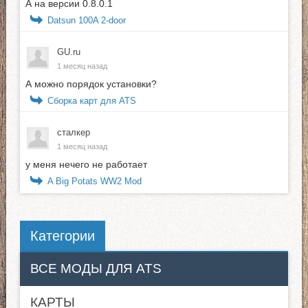
А на версии 0.8.0.1
Datsun 100A 2-door
GU.ru
1 месяц назад
А можно порядок установки?
Сборка карт для ATS
сталкер
1 месяц назад
у меня нечего не работает
A Big Potats WW2 Mod
Категории
ВСЕ МОДЫ ДЛЯ ATS
КАРТЫ