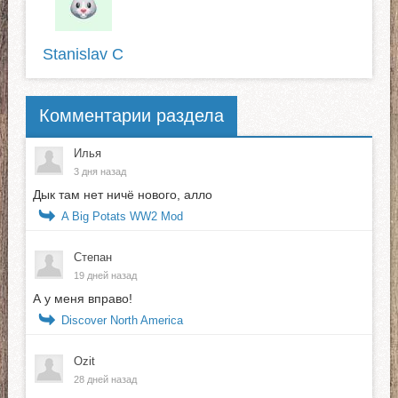
Stanislav C
Комментарии раздела
Илья
3 дня назад
Дык там нет ничё нового, алло
A Big Potats WW2 Mod
Степан
19 дней назад
А у меня вправо!
Discover North America
Ozit
28 дней назад