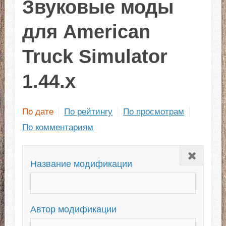
Звуковые моды
для American
Truck Simulator
1.44.x
По дате
По рейтингу
По просмотрам
По комментариям
Закрыть
Название модификации
Автор модификации