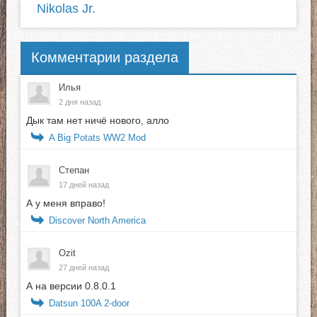
Nikolas Jr.
Комментарии раздела
Илья
2 дня назад
Дык там нет ничё нового, алло
A Big Potats WW2 Mod
Степан
17 дней назад
А у меня вправо!
Discover North America
Ozit
27 дней назад
А на версии 0.8.0.1
Datsun 100A 2-door