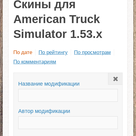
Скины для
American Truck
Simulator 1.53.x
По дате
По рейтингу
По просмотрам
По комментариям
Закрыть
Название модификации
Автор модификации