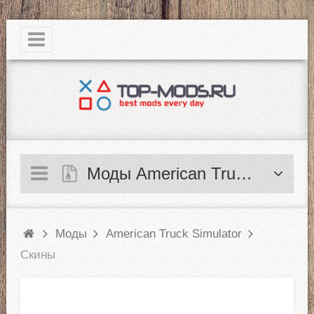
|
Моды American Truck Simulator
Моды
American Truck Simulator
Скины