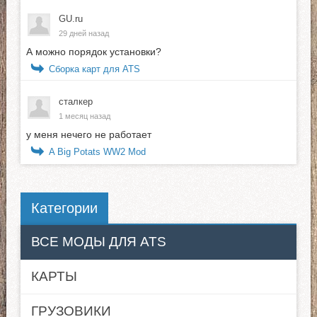
GU.ru
29 дней назад
А можно порядок установки?
Сборка карт для ATS
сталкер
1 месяц назад
у меня нечего не работает
A Big Potats WW2 Mod
Категории
ВСЕ МОДЫ ДЛЯ ATS
КАРТЫ
ГРУЗОВИКИ