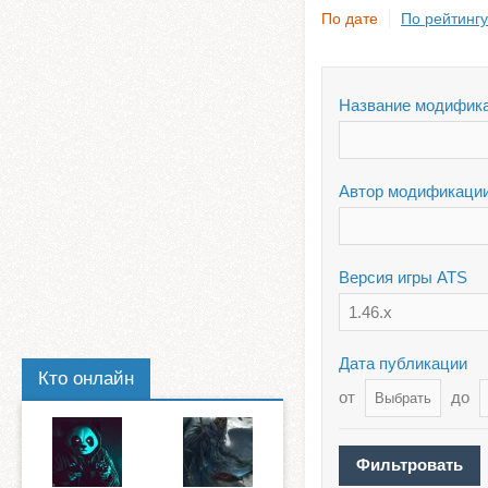
По дате
По рейтингу
Название модифик
Автор модификаци
Версия игры ATS
1.46.x
Дата публикации
Кто онлайн
от
до