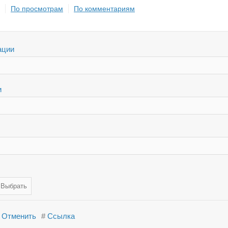
По просмотрам
По комментариям
ации
и
Отменить
#
Ссылка