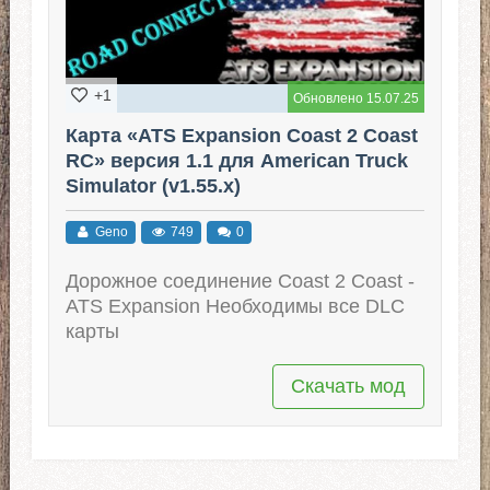
+1
Обновлено 15.07.25
Карта «ATS Expansion Coast 2 Coast
RC» версия 1.1 для American Truck
Simulator (v1.55.x)
Geno
749
0
Дорожное соединение Coast 2 Coast -
ATS Expansion Необходимы все DLC
карты
Скачать мод