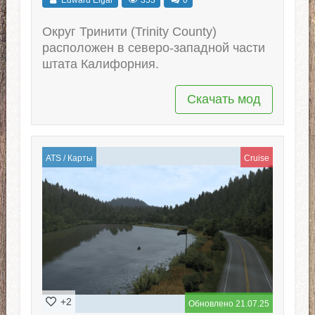
Округ Тринити (Trinity County)
расположен в северо-западной части
штата Калифорния.
Скачать мод
ATS
/
Карты
Cruise
+2
Обновлено 21.07.25