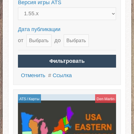
Версия игры ATS
Дата публикации
от
до
Отменить
#
Ссылка
ATS
/
Карты
Den Martin