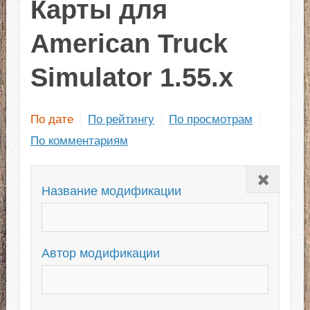
Карты для
American Truck
Simulator 1.55.x
По дате
По рейтингу
По просмотрам
По комментариям
Закрыть
Название модификации
Автор модификации