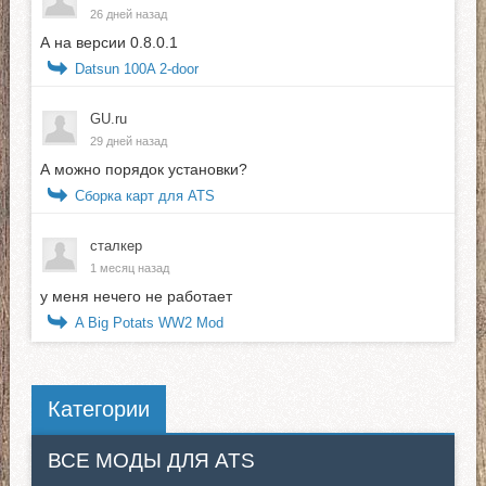
26 дней назад
А на версии 0.8.0.1
Datsun 100A 2-door
GU.ru
29 дней назад
А можно порядок установки?
Сборка карт для ATS
сталкер
1 месяц назад
у меня нечего не работает
A Big Potats WW2 Mod
Категории
ВСЕ МОДЫ ДЛЯ ATS