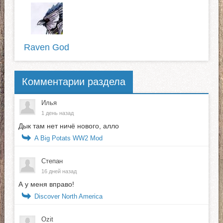
Raven God
Комментарии раздела
Илья
1 день назад
Дык там нет ничё нового, алло
A Big Potats WW2 Mod
Степан
16 дней назад
А у меня вправо!
Discover North America
Ozit