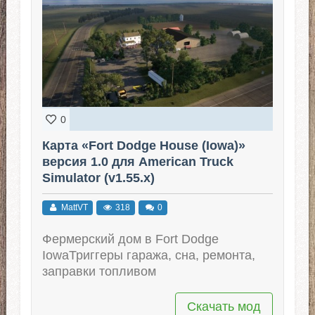
0
Карта «Fort Dodge House (Iowa)»
версия 1.0 для American Truck
Simulator (v1.55.x)
MattVT
318
0
Фермерский дом в Fort Dodge
IowaТриггеры гаража, сна, ремонта,
заправки топливом
Скачать мод