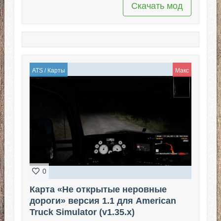
Скачать мод
ATS
/
Карты
Макс
0
Карта «Не открытые неровные
дороги» версия 1.1 для American
Truck Simulator (v1.35.x)