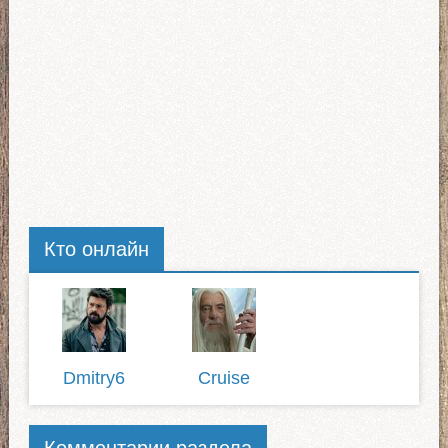
Кто онлайн
Dmitry6
Cruise
Комментарии раздела