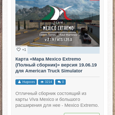
+1
Карта «Mapa Mexico Extremo
(Полный сборник)» версия 19.06.19
для American Truck Simulator
(v1.35.x)
Hugoces
3214
0
Отличный сборник состоящий из
карты Viva Mexico и большого
расширения для нее - Mexico Extremo.