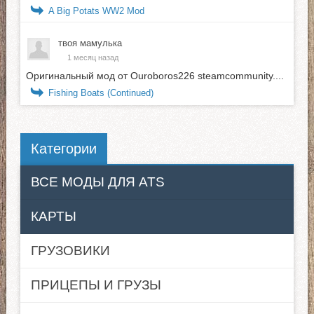
A Big Potats WW2 Mod
твоя мамулька
1 месяц назад
Оригинальный мод от Ouroboros226 steamcommunity....
Fishing Boats (Continued)
Категории
ВСЕ МОДЫ ДЛЯ ATS
КАРТЫ
ГРУЗОВИКИ
ПРИЦЕПЫ И ГРУЗЫ