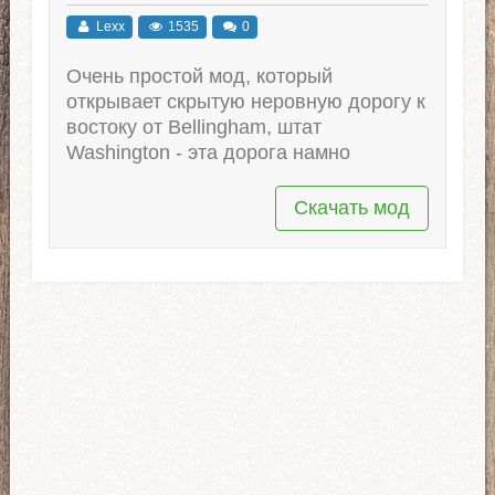
Lexx
1535
0
Очень простой мод, который
открывает скрытую неровную дорогу к
востоку от Bellingham, штат
Washington - эта дорога намно
Скачать мод