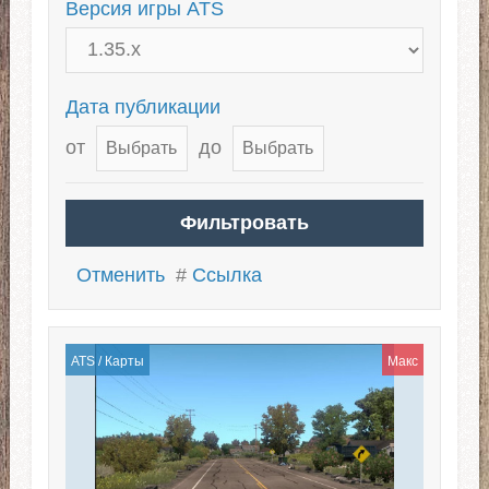
Версия игры ATS
Дата публикации
от
до
Отменить
#
Ссылка
ATS
/
Карты
Макс