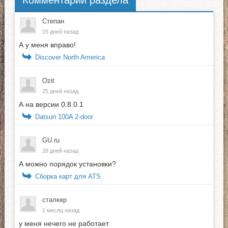
Степан
15 дней назад
А у меня вправо!
Discover North America
Ozit
25 дней назад
А на версии 0.8.0.1
Datsun 100A 2-door
GU.ru
28 дней назад
А можно порядок установки?
Сборка карт для ATS
сталкер
1 месяц назад
у меня нечего не работает