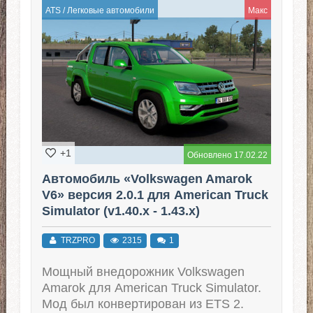
ATS
/
Легковые автомобили
Макс
+1
Обновлено 17.02.22
Автомобиль «Volkswagen Amarok
V6» версия 2.0.1 для American Truck
Simulator (v1.40.x - 1.43.x)
TRZPRO
2315
1
Мощный внедорожник Volkswagen
Amarok для American Truck Simulator.
Мод был конвертирован из ETS 2.