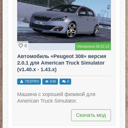
0
Обновлено 08.02.22
Автомобиль «Peugeot 308» версия
2.0.1 для American Truck Simulator
(v1.40.x - 1.43.x)
TRZPRO
636
0
Машина с хорошей физикой для
American Truck Simulator.
Скачать мод