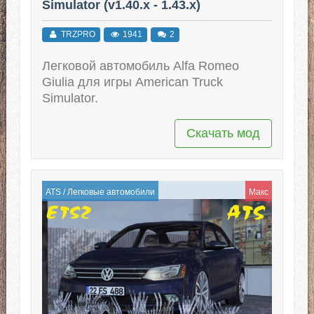
Simulator (v1.40.x - 1.43.x)
TRZPRO
1941
2
Легковой автомобиль Alfa Romeo
Giulia для игры American Truck
Simulator.
Скачать мод
ATS
/
Легковые автомобили
Макс