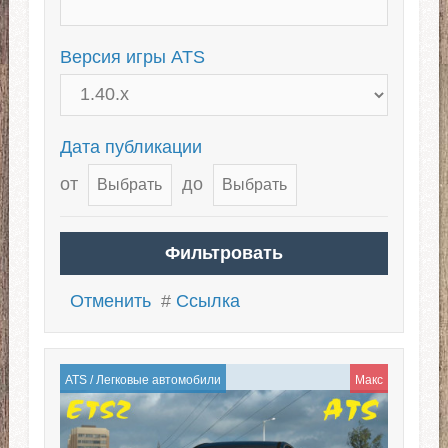
Версия игры ATS
Дата публикации
от
до
Отменить
#
Ссылка
ATS
/
Легковые автомобили
Макс