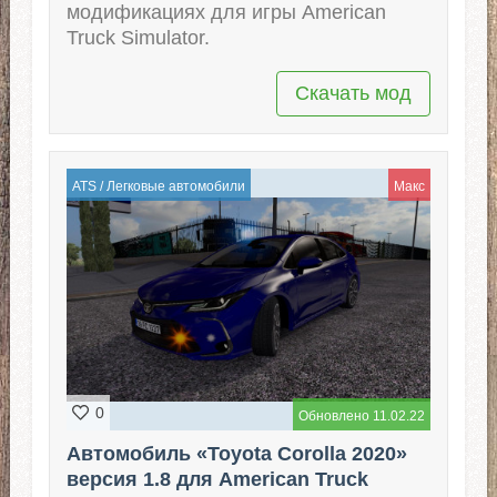
модификациях для игры American
Truck Simulator.
Скачать мод
ATS
/
Легковые автомобили
Макс
0
Обновлено 11.02.22
Автомобиль «Toyota Corolla 2020»
версия 1.8 для American Truck