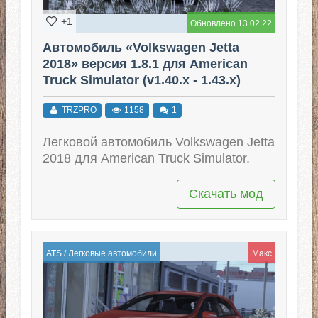
+1
Обновлено 13.02.22
Автомобиль «Volkswagen Jetta
2018» версия 1.8.1 для American
Truck Simulator (v1.40.x - 1.43.x)
TRZPRO
1158
1
Легковой автомобиль Volkswagen Jetta
2018 для American Truck Simulator.
Скачать мод
ATS
/
Легковые автомобили
Макс