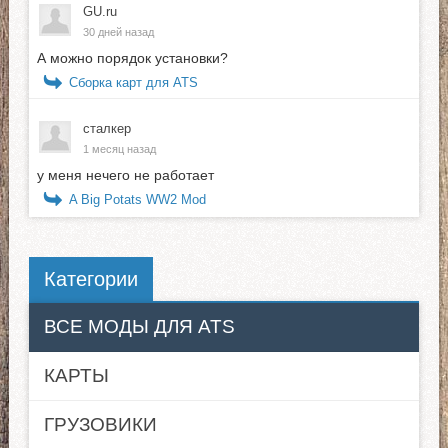
GU.ru
30 дней назад
А можно порядок установки?
Сборка карт для ATS
сталкер
1 месяц назад
у меня нечего не работает
A Big Potats WW2 Mod
Категории
ВСЕ МОДЫ ДЛЯ ATS
КАРТЫ
ГРУЗОВИКИ