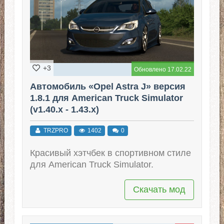
+3
Обновлено 17.02.22
Автомобиль «Opel Astra J» версия
1.8.1 для American Truck Simulator
(v1.40.x - 1.43.x)
TRZPRO
1402
0
Красивый хэтчбек в спортивном стиле
для American Truck Simulator.
Скачать мод