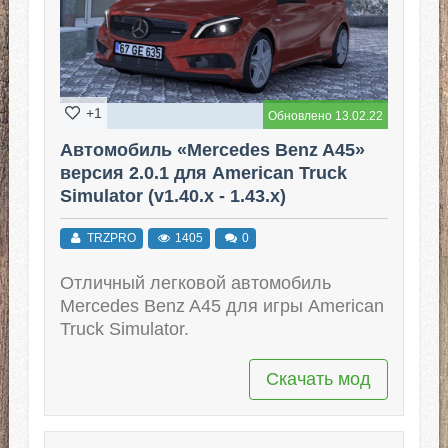
+1
Обновлено 13.02.22
Автомобиль «Mercedes Benz A45»
версия 2.0.1 для American Truck
Simulator (v1.40.x - 1.43.x)
TRZPRO
1405
0
Отличный легковой автомобиль
Mercedes Benz A45 для игры American
Truck Simulator.
Скачать мод