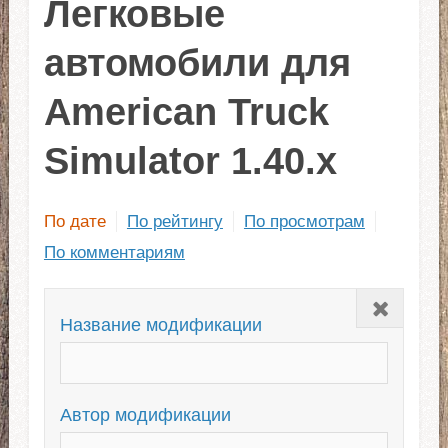
Легковые
автомобили для
American Truck
Simulator 1.40.x
По дате
По рейтингу
По просмотрам
По комментариям
Закрыть
Название модификации
Автор модификации