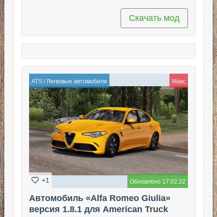
Скачать мод
ATS
/
Легковые автомобили
Макс
+1
Обновлено 17.02.22
Автомобиль «Alfa Romeo Giulia»
версия 1.8.1 для American Truck