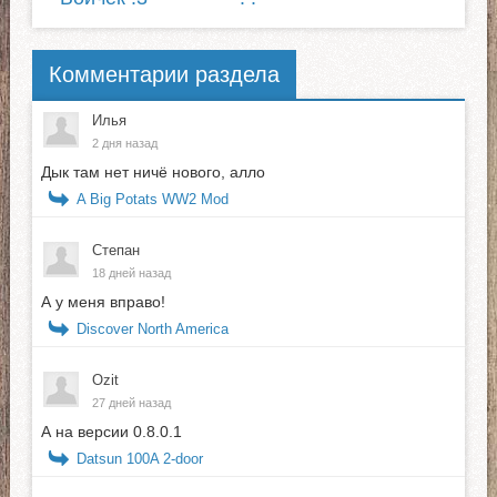
Комментарии раздела
Илья
2 дня назад
Дык там нет ничё нового, алло
A Big Potats WW2 Mod
Степан
18 дней назад
А у меня вправо!
Discover North America
Ozit
27 дней назад
А на версии 0.8.0.1
Datsun 100A 2-door