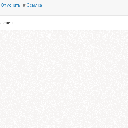
Отменить
#
Ссылка
ажения