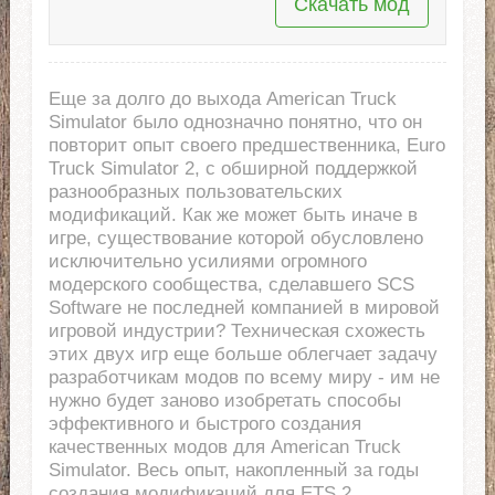
Скачать мод
Еще за долго до выхода American Truck
Simulator было однозначно понятно, что он
повторит опыт своего предшественника, Euro
Truck Simulator 2, с обширной поддержкой
разнообразных пользовательских
модификаций. Как же может быть иначе в
игре, существование которой обусловлено
исключительно усилиями огромного
модерского сообщества, сделавшего SCS
Software не последней компанией в мировой
игровой индустрии? Техническая схожесть
этих двух игр еще больше облегчает задачу
разработчикам модов по всему миру - им не
нужно будет заново изобретать способы
эффективного и быстрого создания
качественных модов для American Truck
Simulator. Весь опыт, накопленный за годы
создания модификаций для ETS 2