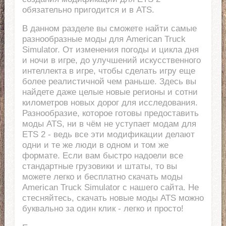
обязательно пригодится и в ATS.
В данном разделе вы сможете найти самые
разнообразные моды для American Truck
Simulator. От изменения погоды и цикла дня
и ночи в игре, до улучшений искусственного
интеллекта в игре, чтобы сделать игру еще
более реалистичной чем раньше. Здесь вы
найдете даже целые новые регионы и сотни
километров новых дорог для исследования.
Разнообразие, которое готовы предоставить
моды ATS, ни в чём не уступает модам для
ETS 2 - ведь все эти модификации делают
одни и те же люди в одном и том же
формате. Если вам быстро надоели все
стандартные грузовики и штаты, то вы
можете легко и бесплатно скачать моды
American Truck Simulator с нашего сайта. Не
стесняйтесь, скачать новые моды ATS можно
буквально за один клик - легко и просто!