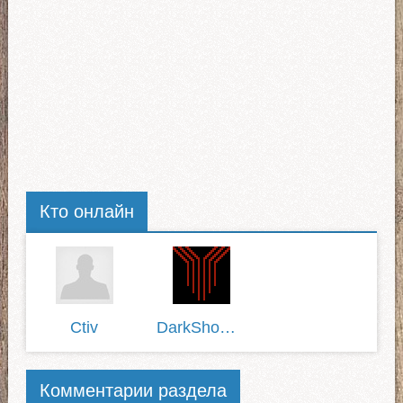
Кто онлайн
Ctiv
DarkShowman
Комментарии раздела