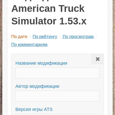
American Truck
Simulator 1.53.x
По дате
По рейтингу
По просмотрам
По комментариям
Закрыть
Название модификации
Автор модификации
Версия игры ATS