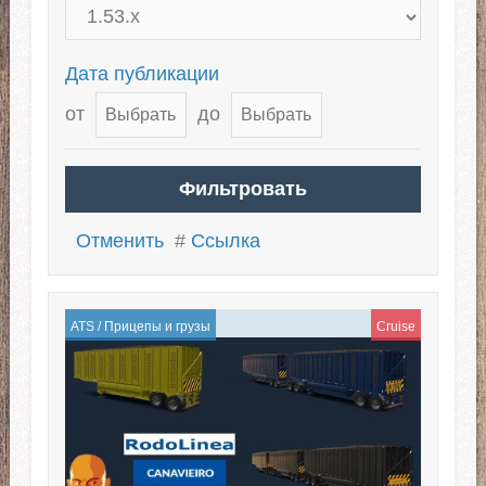
Дата публикации
от
до
Отменить
#
Ссылка
ATS
/
Прицепы и грузы
Cruise