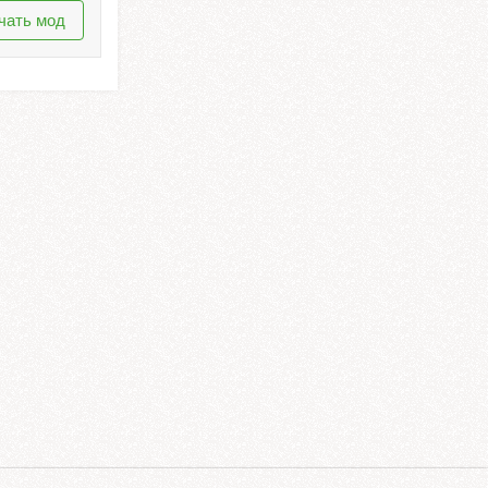
чать мод