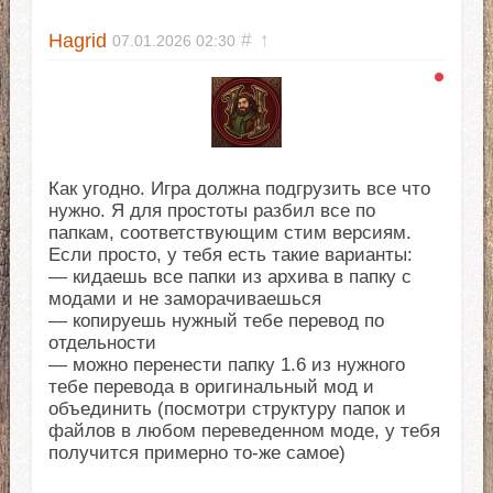
Hagrid
#
↑
07.01.2026
02:30
Как угодно. Игра должна подгрузить все что
нужно. Я для простоты разбил все по
папкам, соответствующим стим версиям.
Если просто, у тебя есть такие варианты:
— кидаешь все папки из архива в папку с
модами и не заморачиваешься
— копируешь нужный тебе перевод по
отдельности
— можно перенести папку 1.6 из нужного
тебе перевода в оригинальный мод и
объединить (посмотри структуру папок и
файлов в любом переведенном моде, у тебя
получится примерно то-же самое)