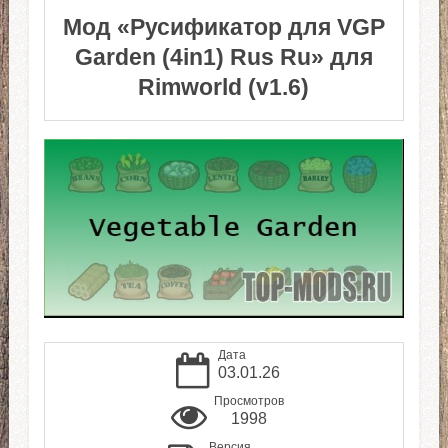
Мод «Русификатор для VGP
Garden (4in1) Rus Ru» для
Rimworld (v1.6)
Дата
03.01.26
Просмотров
1998
Версия