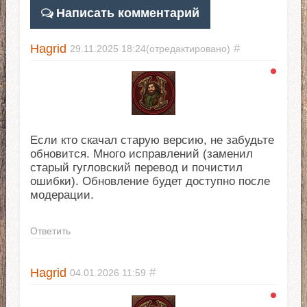
Написать комментарий
Hagrid
#
29.11.2025
18:24
(отредактировано)
Если кто скачал старую версию, не забудьте
обновится. Много исправлений (заменил
старый гугловский перевод и почистил
ошибки). Обновление будет доступно после
модерации.
Ответить
Hagrid
#
04.01.2026
11:59