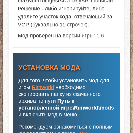
maxNumToIngestAtOnce уже прописан.
Решение - либо игнорируйте, либо
удалите участок кода, отвечающий за
VGP (буквально 11 строчек).
Мод проверен на версии игры:
1.6
УСТАНОВКА МОДА
Для того, чтобы установить мод для
игры
Rimworld
необходимо
скопировать папку из скачанного
архива по пути
Путь к
установленной игре\Rimworld\mods
и включить мод в меню.
Рекомендуем ознакомиться с полным