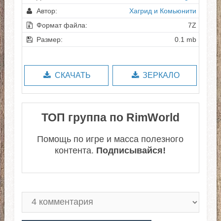
Автор:
Хагрид и Комьюнити
Формат файла:
7Z
Размер:
0.1 mb
СКАЧАТЬ
ЗЕРКАЛО
ТОП группа по RimWorld
Помощь по игре и масса полезного
контента.
Подписывайся!