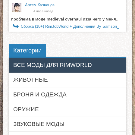
Артем Кузнецов
4 часа назад
проблема в моде medieval overhaul изза него у меня...
Сборка (18+) RimJobWorld + Дополнения By Samson_
Категории
ВСЕ МОДЫ ДЛЯ RIMWORLD
ЖИВОТНЫЕ
БРОНЯ И ОДЕЖДА
ОРУЖИЕ
ЗВУКОВЫЕ МОДЫ