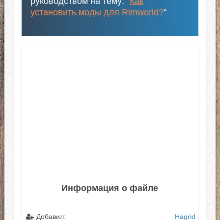
руководством на тему: "
Как
установить моды для Rimworld?
"
Информация о файле
Добавил:
Hagrid