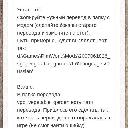
Установка:
Скопируйте нужный перевод в папку с
модом (сделайте бэкапы старого
перевода и замените на этот).
Путь, примерно, будет выглядеть вот
так:
d:\Games\RimWorld\Mods\2007061826_
vgp_vegetable_garden\1.6\Languages\R
ussian\
Важно:
В папке перевода
vgp_vegetable_garden есть патч
перевода. Пришлось его сделать, так
как часть перевода не отображалась в
игре (не смог найти ошибку).