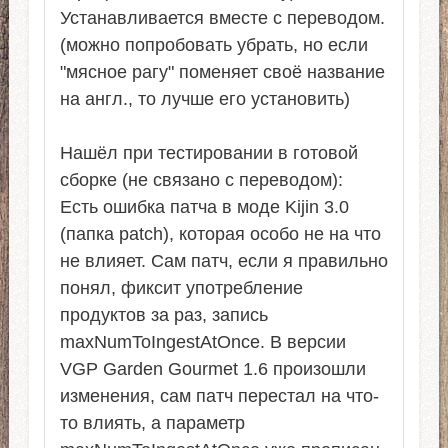
Устанавливается вместе с переводом.
(можно попробовать убрать, но если
"мясное рагу" поменяет своё название
на англ., то лучше его установить)
Нашёл при тестировании в готовой
сборке (не связано с переводом):
Есть ошибка патча в моде Kijin 3.0
(папка patch), которая особо не на что
не влияет. Сам патч, если я правильно
понял, фиксит употребление
продуктов за раз, запись
maxNumToIngestAtOnce. В версии
VGP Garden Gourmet 1.6 произошли
изменения, сам патч перестал на что-
то влиять, а параметр