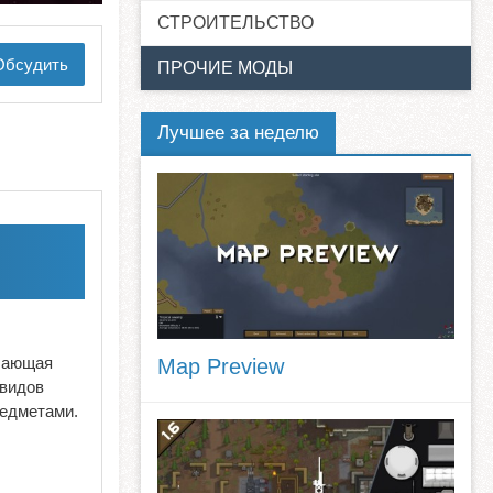
СТРОИТЕЛЬСТВО
бсудить
ПРОЧИЕ МОДЫ
Лучшее за неделю
чшающая
Map Preview
 видов
редметами.