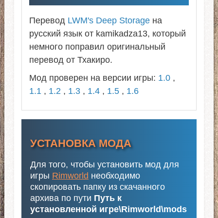
Перевод
LWM's Deep Storage
на
русский язык от kamikadza13, который
немного поправил оригинальный
перевод от Тхакиро.
Мод проверен на версии игры:
1.0
,
1.1
,
1.2
,
1.3
,
1.4
,
1.5
,
1.6
УСТАНОВКА МОДА
Для того, чтобы установить мод для
игры
Rimworld
необходимо
скопировать папку из скачанного
архива по пути
Путь к
установленной игре\Rimworld\mods