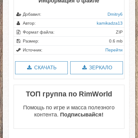
Информация о файле
Добавил:
Dmitry6
Автор:
kamikadza13
Формат файла:
ZIP
Размер:
0.6 mb
Источник:
Перейти
СКАЧАТЬ
ЗЕРКАЛО
ТОП группа по RimWorld
Помощь по игре и масса полезного
контента.
Подписывайся!