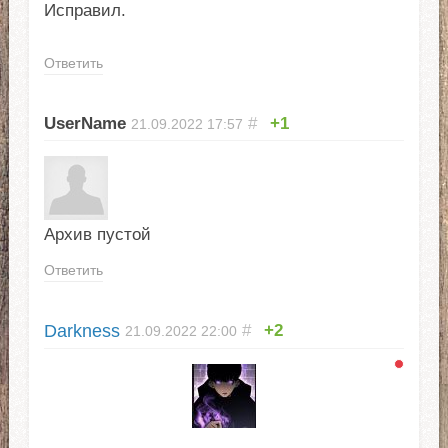
Исправил.
Ответить
UserName
#
+1
21.09.2022
17:57
Архив пустой
Ответить
Darkness
#
+2
21.09.2022
22:00