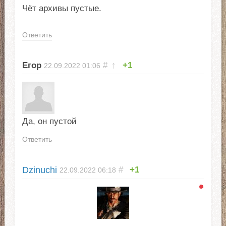
Чёт архивы пустые.
Ответить
Егор
#
↑
+1
22.09.2022
01:06
Да, он пустой
Ответить
Dzinuchi
#
+1
22.09.2022
06:18