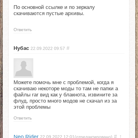
По основной ссылке и по зеркалу
скачиваются пустые архивы.
Ответить
Нубас
#
22.09.2022
09:57
Можете помочь мне с проблемой, когда я
скачиваю некоторе моды то там не папки а
файлы rar вид как у блакнота, извините за
флуд, просто много модов не скачал из за
этой проблемы
Ответить
Neo Rider
#
↑
22.09.2022
12:01
(отредактировано)