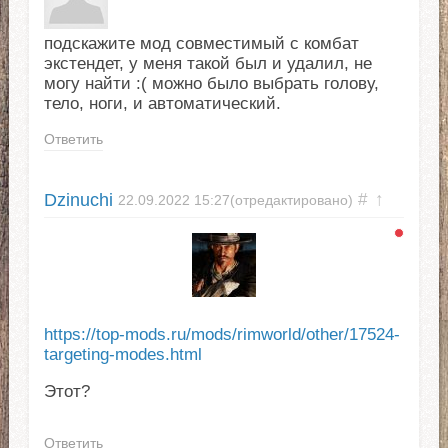
подскажите мод совместимый с комбат
экстендет, у меня такой был и удалил, не
могу найти :( можно было выбрать голову,
тело, ноги, и автоматический.
Ответить
Dzinuchi
#
↑
22.09.2022
15:27
(отредактировано)
https://top-mods.ru/mods/rimworld/other/17524-
targeting-modes.html
Этот?
Ответить