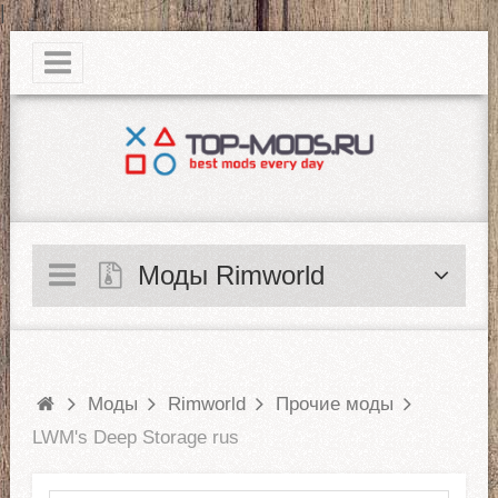
|
Моды Rimworld
Моды
Rimworld
Прочие моды
LWM's Deep Storage rus