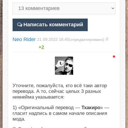
Написать комментарий
Neo Rider
#
21.09.2022
16:45
(отредактировано)
+2
Уточните, пожалуйста, кто всё таки автор
перевода. А то, сейчас целых 3 разных
никнейма указывается:
1) «Оригинальный перевод —
Тхакиро
» —
гласит надпись в самом начале описания
мода.