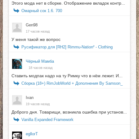
Этого мода нет в сборке. Отображение вкладок контр...
Омарный сок 1.6. 700
Gen98
17 часов назад
У меня такой же вопрос
Русификатор для [RH2] Rimmu-Nation² - Clothing
Чёрный Мамба
18 часов назад
Ставить модпак надо на ту Римку что в нём лежит. И...
Сборка (18+) RimJobWorld + Дополнения By Samson_
Ivan
19 часов назад
Доброго дня. Товарищи, возникла ошибка при установ...
Vanilla Expanded Framework
egllorТ