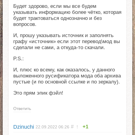
Будет здорово, если мы все будем
указывать информацию более чётко, которая
будет трактоваться однозначно и без
вопросов.
И, прошу указывать источник и заполнять
графу «источник» если этот перевод\мод вы
сделали не сами, а откуда-то скачали.
P.S.:
И, плюс ко всему, как оказалось, у данного
выложенного русификатора мода оба архива
пустые (и по основной ссылке и по зеркалу).
Это прям эпик фэйл!
Ответить
Dzinuchi
#
↑
+1
22.09.2022
06:26