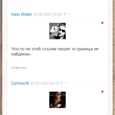
Neo Rider
#
↑
22.09.2022
16:05
Что-то по этой ссылке пишет «страница не
найдена».
Ответить
Dzinuchi
#
↑
22.09.2022
16:14