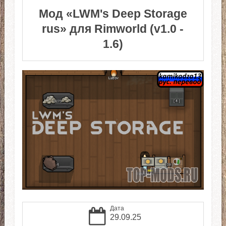
Мод «LWM's Deep Storage
rus» для Rimworld (v1.0 -
1.6)
Дата
29.09.25