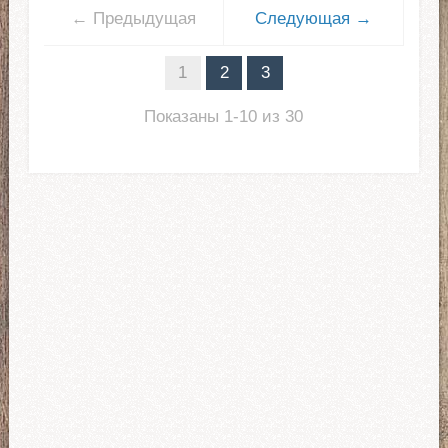
← Предыдущая
Следующая →
1
2
3
Показаны 1-10 из 30