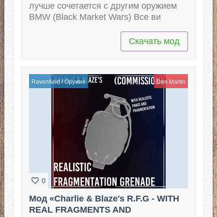
лучше сочетается с другим оружием
BMW (Black Market Wars) Все ви
Скачать мод
Ravenfield
/
Оружие
Den Martin
0
Мод «Charlie & Blaze's R.F.G - WITH
REAL FRAGMENTS AND