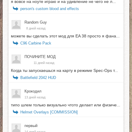
я вовсе на ноуте играю и на удивление не чего не л...
person's custom blood and effects
Random Guy
8 дней назад
можете вы сделать этот мод для EA 38 просто я фана...
C96 Carbine Pack
ПОЧИНИТЕ МОД
11 дней назад
Когда ты запускаешься на карту в режиме Spec-Ops т...
Battlefield 2042 HUD
Крокодил
13 дней назад
типо шлем только визуально чтото делает или физиче...
Helmet Overlays [COMMISSION]
первый
14 дней назад