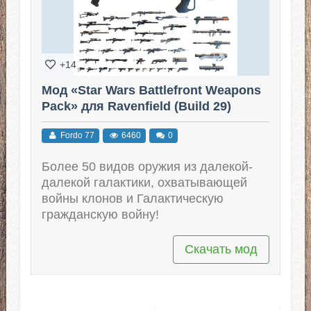
+14
Мод «Star Wars Battlefront Weapons
Pack» для Ravenfield (Build 29)
Fordo 77
6460
0
Более 50 видов оружия из далекой-
далекой галактики, охватывающей
войны клонов и Галактическую
гражданскую войну!
Скачать мод