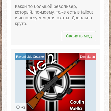
Какой-то большой револьвер,
который, по-моему, тоже есть в fallout
и используется для охоты. Довольно
круто.
Скачать мод
Ravenfield
/
Оружие
Den Martin
+2