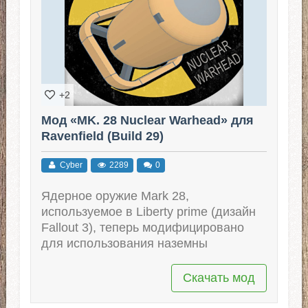
+2
Мод «MK. 28 Nuclear Warhead» для
Ravenfield (Build 29)
Cyber
2289
0
Ядерное оружие Mark 28,
используемое в Liberty prime (дизайн
Fallout 3), теперь модифицировано
для использования наземны
Скачать мод