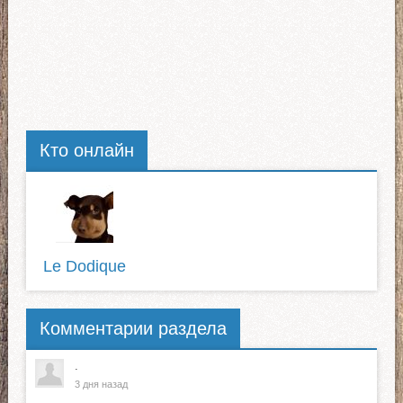
Кто онлайн
Le Dodique
Комментарии раздела
.
3 дня назад