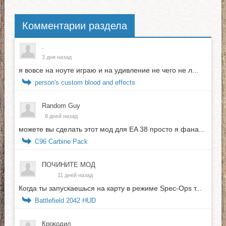
Комментарии раздела
.
3 дня назад
я вовсе на ноуте играю и на удивление не чего не л...
person's custom blood and effects
Random Guy
8 дней назад
можете вы сделать этот мод для EA 38 просто я фана...
C96 Carbine Pack
ПОЧИНИТЕ МОД
11 дней назад
Когда ты запускаешься на карту в режиме Spec-Ops т...
Battlefield 2042 HUD
Крокодил