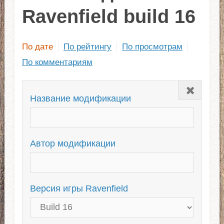
Ravenfield build 16
По дате
По рейтингу
По просмотрам
По комментариям
Закрыть
Название модификации
Автор модификации
Версия игры Ravenfield