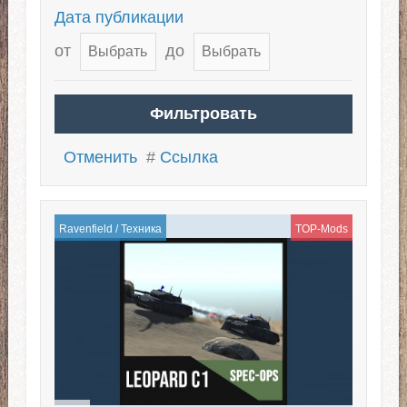
Дата публикации
от
до
Отменить
#
Ссылка
Ravenfield
/
Техника
TOP-Mods