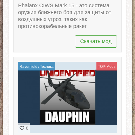
Phalanx CIWS Mark 15 - это система
оружия ближнего боя для защиты от
воздушных угроз, таких как
противокорабельные ракет
Скачать мод
Ravenfield
/
Техника
TOP-Mods
0