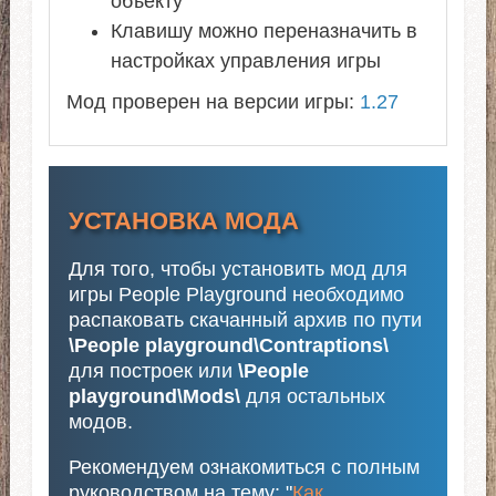
объекту
Клавишу можно переназначить в
настройках управления игры
Мод проверен на версии игры:
1.27
УСТАНОВКА МОДА
Для того, чтобы установить мод для
игры People Playground необходимо
распаковать скачанный архив по пути
\People playground\Contraptions\
для построек или
\People
playground\Mods\
для остальных
модов.
Рекомендуем ознакомиться с полным
руководством на тему: "
Как