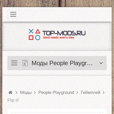
|
Моды People Playground
Моды
People Playground
Геймплей
Flip it!