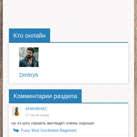
Кто онлайн
Dmitry6
Комментарии раздела
АНАНАНАС
17 часов назад
ну хз што сказать вигледит очень хорошо
Furry Mod Grizlbreed Regiment