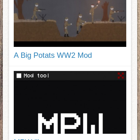
A Big Potats WW2 Mod