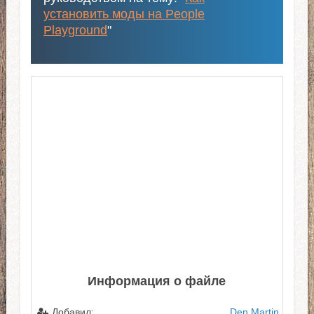
установить моды на People
Playground
"
Информация о файле
Добавил:
Den Martin