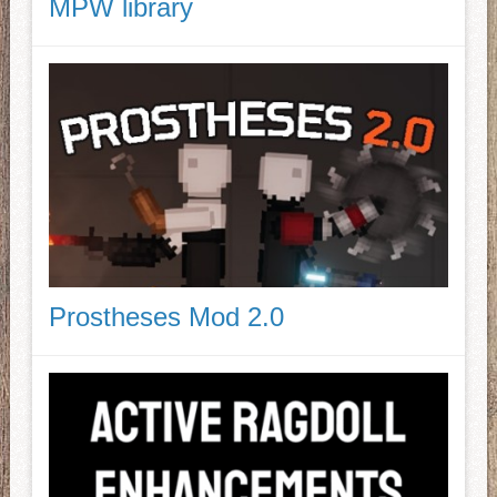
MPW library
Prostheses Mod 2.0