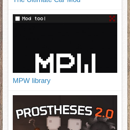
MPW library