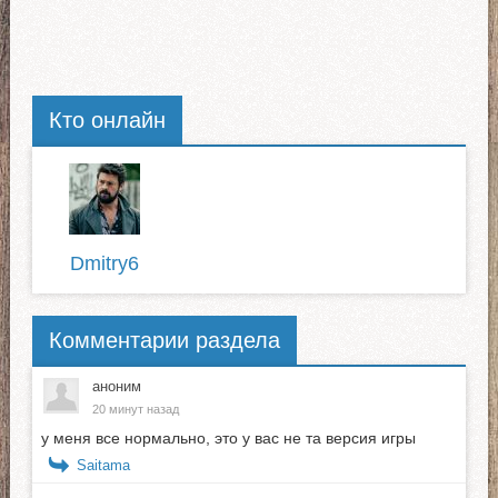
Кто онлайн
Dmitry6
Комментарии раздела
аноним
20 минут назад
у меня все нормально, это у вас не та версия игры
Saitama