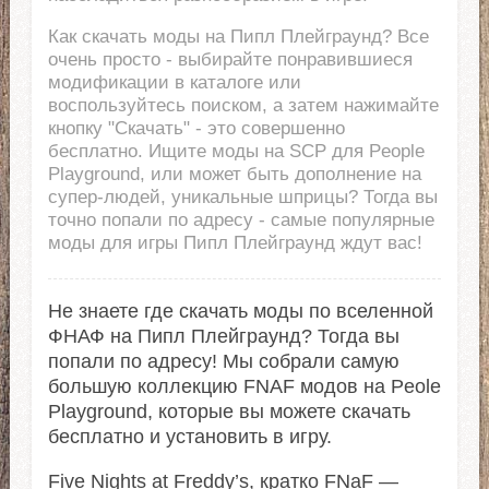
Как скачать моды на Пипл Плейграунд? Все
очень просто - выбирайте понравившиеся
модификации в каталоге или
воспользуйтесь поиском, а затем нажимайте
кнопку "Скачать" - это совершенно
бесплатно. Ищите моды на SCP для People
Playground, или может быть дополнение на
супер-людей, уникальные шприцы? Тогда вы
точно попали по адресу - самые популярные
моды для игры Пипл Плейграунд ждут вас!
Не знаете где скачать моды по вселенной
ФНАФ на Пипл Плейграунд? Тогда вы
попали по адресу! Мы собрали самую
большую коллекцию FNAF модов на Peole
Playground, которые вы можете скачать
бесплатно и установить в игру.
Five Nights at Freddy’s, кратко FNaF —