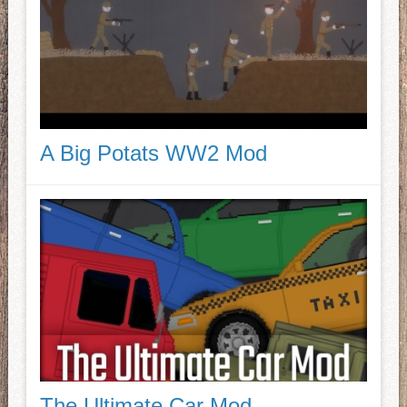
A Big Potats WW2 Mod
The Ultimate Car Mod