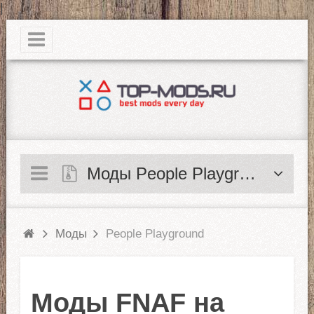
|
Моды People Playground
Моды
People Playground
Моды FNAF на