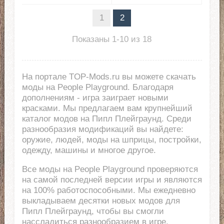
1
2
Показаны 1-10 из 18
На портале TOP-Mods.ru вы можете скачать
моды на People Playground. Благодаря
дополнениям - игра заиграет новыми
красками. Мы предлагаем вам крупнейший
каталог модов на Пипл Плейграунд. Среди
разнообразия модификаций вы найдете:
оружие, людей, моды на шприцы, постройки,
одежду, машины и многое другое.
Все моды на People Playground проверяются
на самой последней версии игры и являются
на 100% работоспособными. Мы ежедневно
выкладываем десятки новых модов для
Пипл Плейграунд, чтобы вы смогли
нассладиться разнообразием в игре.