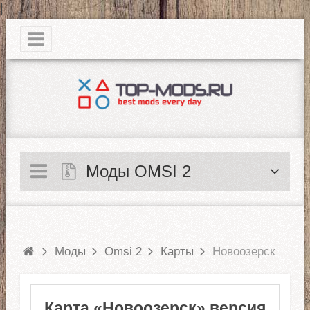
|
Моды OMSI 2
Моды
Omsi 2
Карты
Новоозерск
Карта «Новоозерск» версия