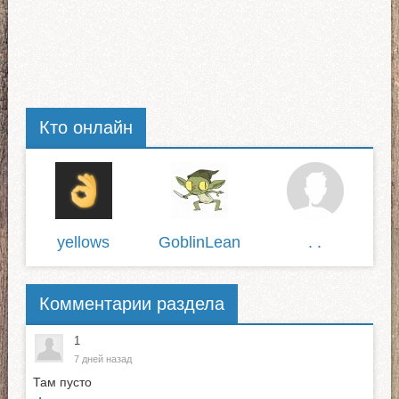
Кто онлайн
yellows
GoblinLean
. .
Комментарии раздела
1
7 дней назад
Там пусто