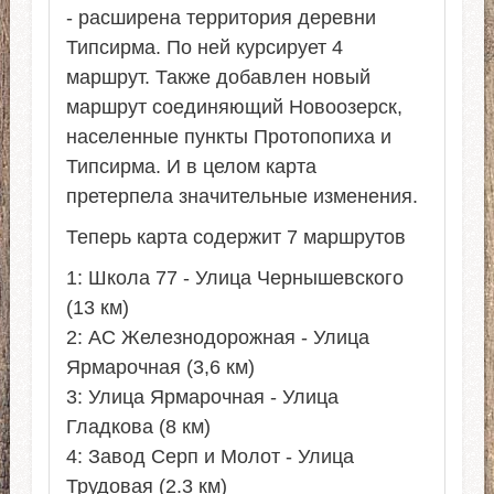
- расширена территория деревни
Типсирма. По ней курсирует 4
маршрут. Также добавлен новый
маршрут соединяющий Новоозерск,
населенные пункты Протопопиха и
Типсирма. И в целом карта
претерпела значительные изменения.
Теперь карта содержит 7 маршрутов
1: Школа 77 - Улица Чернышевского
(13 км)
2: AC Железнодорожная - Улица
Ярмарочная (3,6 км)
3: Улица Ярмарочная - Улица
Гладкова (8 км)
4: Завод Серп и Молот - Улица
Трудовая (2.3 км)