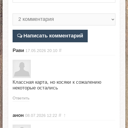
Написать комментарий
Рави
#
17.05.2026
20:10
Классная карта, но косяки к сожалению
некоторые остались
Ответить
анон
#
↑
08.07.2026
12:22