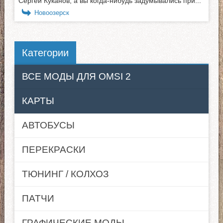
Сергей Куканов, а вы когда-нибудь задумывались при...
Новоозерск
Категории
ВСЕ МОДЫ ДЛЯ OMSI 2
КАРТЫ
АВТОБУСЫ
ПЕРЕКРАСКИ
ТЮНИНГ / КОЛХОЗ
ПАТЧИ
ГРАФИЧЕСКИЕ МОДЫ