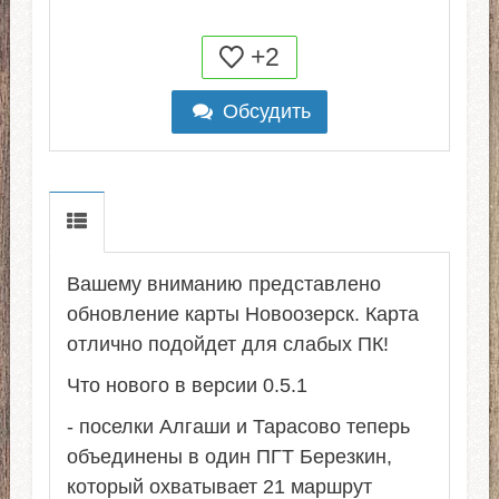
+2
Обсудить
Вашему вниманию представленo
обновление карты Новоозерск. Карта
отлично подойдет для слабых ПК!
Что нового в версии 0.5.1
- поселки Алгаши и Тарасово теперь
объединены в один ПГТ Березкин,
который охватывает 21 маршрут