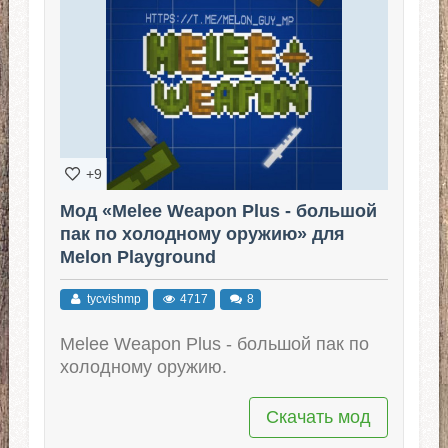
+9
Мод «Melee Weapon Plus - большой
пак по холодному оружию» для
Melon Playground
tycvishmp
4717
8
Melee Weapon Plus - большой пак по
холодному оружию.
Скачать мод