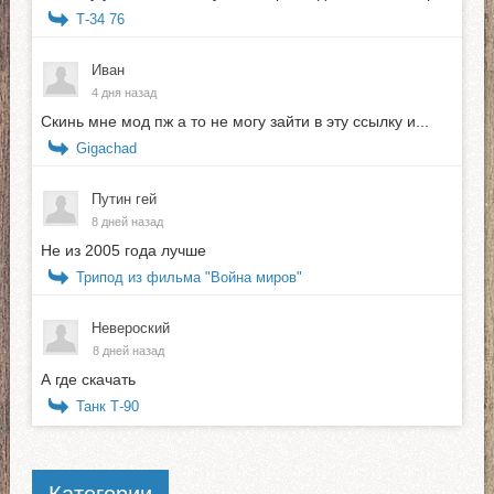
Т-34 76
Иван
4 дня назад
Скинь мне мод пж а то не могу зайти в эту ссылку и...
Gigachad
Путин гей
8 дней назад
Не из 2005 года лучше
Трипод из фильма "Война миров"
Невероский
8 дней назад
А где скачать
Танк Т-90