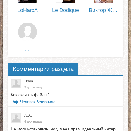
LoHarcA
Le Dodique
Виктор Жилин
. .
Комментарии раздела
Проа
3 дня назад
Как скачать файлы?
Человек Бензопила
АЭС
4 дня назад
Не могу установить, но у меня прям идеальный интер...