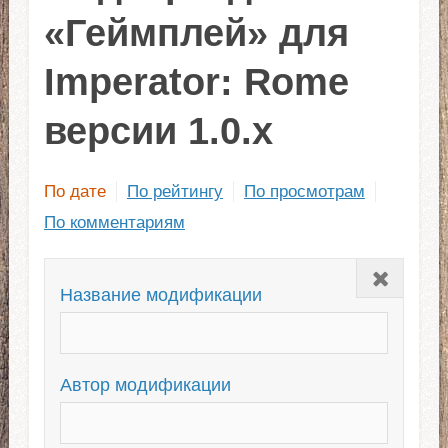
«Геймплей» для
Imperator: Rome
версии 1.0.x
По дате
По рейтингу
По просмотрам
По комментариям
Закрыть
Название модификации
Автор модификации