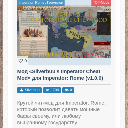
Imperator: Rome
/
Геймплей
TOP-Mods
0
Мод «Silverbuu's Imperator Cheat
Mod» для Imperator: Rome (v1.0.0)
Silverbuu
1708
0
Крутой чит-мод для Imperator: Rome,
который позволит давать мощные
бафы своему, или любому
выбранному государству.