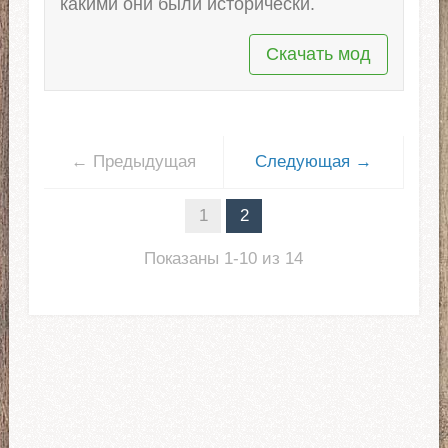
какими они были исторически.
Скачать мод
← Предыдущая
Следующая →
1
2
Показаны 1-10 из 14