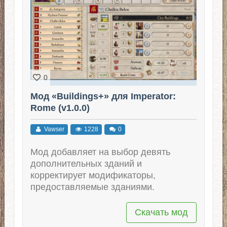
0
Мод «Buildings+» для Imperator:
Rome (v1.0.0)
Vawser
1228
0
Мод добавляет на выбор девять
дополнительных зданий и
корректирует модификаторы,
предоставляемые зданиями.
Скачать мод