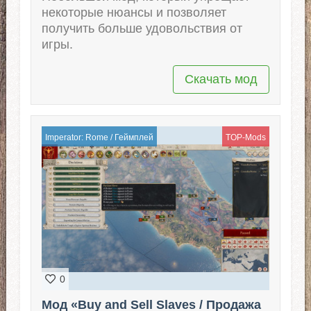
некоторые нюансы и позволяет
получить больше удовольствия от
игры.
Скачать мод
Imperator: Rome
/
Геймплей
TOP-Mods
0
Мод «Buy and Sell Slaves / Продажа