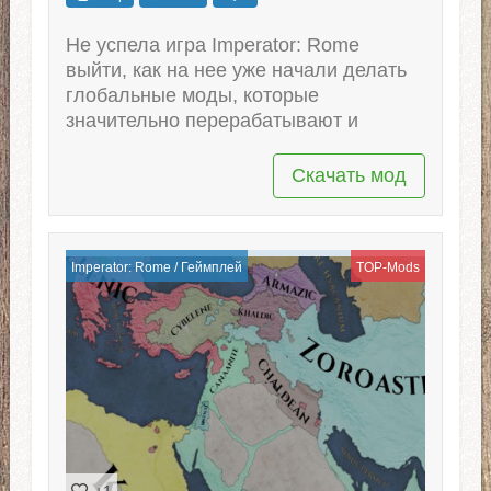
Не успела игра Imperator: Rome
выйти, как на нее уже начали делать
глобальные моды, которые
значительно перерабатывают и
Скачать мод
Imperator: Rome
/
Геймплей
TOP-Mods
+1