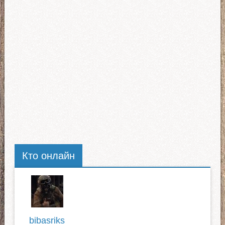
Кто онлайн
bibasriks