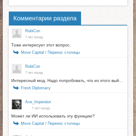
Комментарии раздела
RubiCon
7 лет назад
Тоже интересует этот вопрос.
Move Capital / Перенос столицы
RubiCon
7 лет назад
Интересный мод. Надо попробовать, что из этого вый...
Fresh Diplomacy
Ave_Imperator
7 лет назад
Может ли ИИ использовать эту функцию?
Move Capital / Перенос столицы