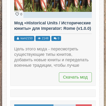
0
Мод «Historical Units / Исторические
юниты» для Imperator: Rome (v1.0.0)
kam2150
2148
0
Цель этого мода - пересмотреть
существующие типы юнитов,
добавить новые юниты и переделать
военные традиции, чтобы лучше
Скачать мод