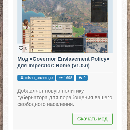
0
Мод «Governor Enslavement Policy»
для Imperator: Rome (v1.0.0)
misha_archmage
1698
0
Добавляет новую политику
губернатора для порабощения вашего
свободного населения.
Скачать мод