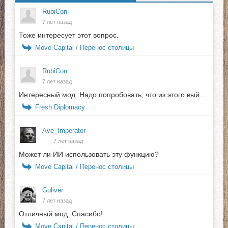
RubiCon
7 лет назад
Тоже интересует этот вопрос.
Move Capital / Перенос столицы
RubiCon
7 лет назад
Интересный мод. Надо попробовать, что из этого вый...
Fresh Diplomacy
Ave_Imperator
7 лет назад
Может ли ИИ использовать эту функцию?
Move Capital / Перенос столицы
Guliver
7 лет назад
Отличный мод. Спасибо!
Move Capital / Перенос столицы