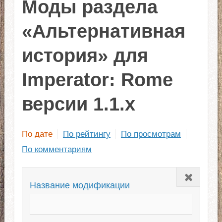
Моды раздела
«Альтернативная
история» для
Imperator: Rome
версии 1.1.x
По дате
По рейтингу
По просмотрам
По комментариям
Закрыть
Название модификации