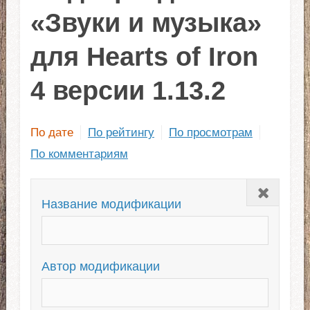
«Звуки и музыка»
для Hearts of Iron
4 версии 1.13.2
По дате
По рейтингу
По просмотрам
По комментариям
Закрыть
Название модификации
Автор модификации