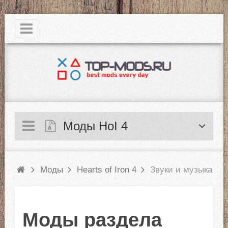
|
Моды HoI 4
Моды
Hearts of Iron 4
Звуки и музыка
Моды раздела