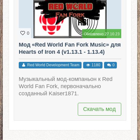
0
Обновлено 27.10.23
Мод «Red World Fan Fork Music» для
Hearts of Iron 4 (v1.13.1 - 1.13.4)
Red World Development Team
1180
0
Музыкальный мод-компаньон к Red
World Fan Fork, первоначально
созданный Kaiser1871.
Скачать мод