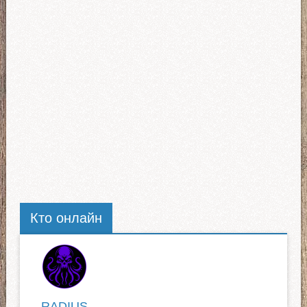
Кто онлайн
RADIUS