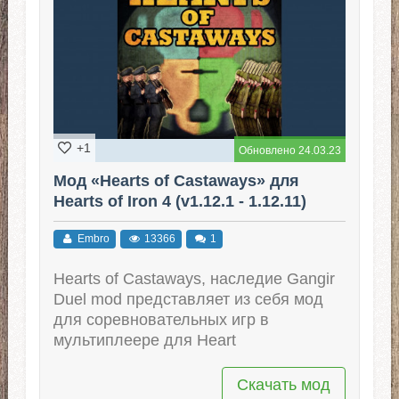
+1
Обновлено 24.03.23
Мод «Hearts of Castaways» для
Hearts of Iron 4 (v1.12.1 - 1.12.11)
Embro
13366
1
Hearts of Castaways, наследие Gangir
Duel mod представляет из себя мод
для соревновательных игр в
мультиплеере для Heart
Скачать мод