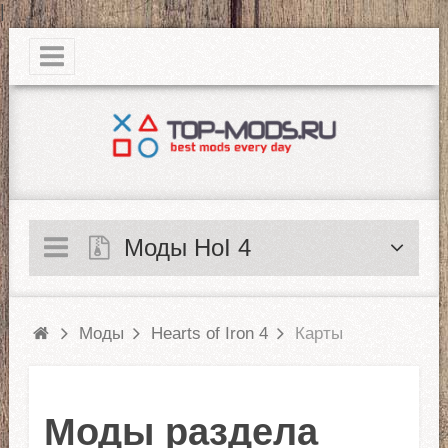
|
Моды HoI 4
Моды
Hearts of Iron 4
Карты
Моды раздела