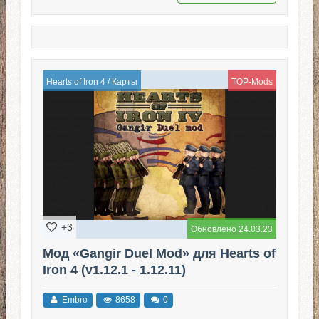
Hearts of Iron 4
/
Карты
TOP-Mods
+3
Обновлено 24.03.23
Мод «Gangir Duel Mod» для Hearts of
Iron 4 (v1.12.1 - 1.12.11)
Embro
8658
0