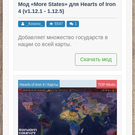
Мод «More States» для Hearts of Iron
4 (v1.12.1 - 1.12.5)
_Kosovo_
5547
1
Добавляет множество государств в
нации со всей карты.
Скачать мод
Hearts of Iron 4
/
Карты
TOP-Mods