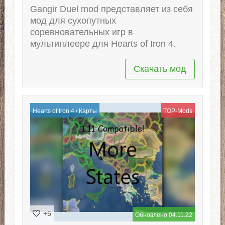
Gangir Duel mod представляет из себя
мод для сухопутных
соревновательных игр в
мультиплеере для Hearts of Iron 4.
Скачать мод
Hearts of Iron 4
/
Карты
TOP-Mods
+5
Обновлено 04.11.22