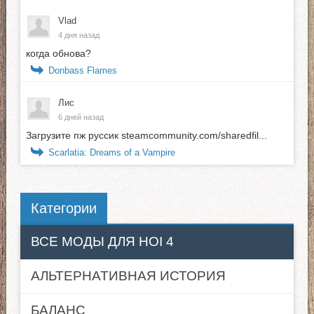
Vlad
4 дня назад
когда обнова?
Donbass Flames
Лис
6 дней назад
Загрузите пж руссик steamcommunity.com/sharedfil...
Scarlatia: Dreams of a Vampire
Категории
ВСЕ МОДЫ ДЛЯ HOI 4
АЛЬТЕРНАТИВНАЯ ИСТОРИЯ
БАЛАНС