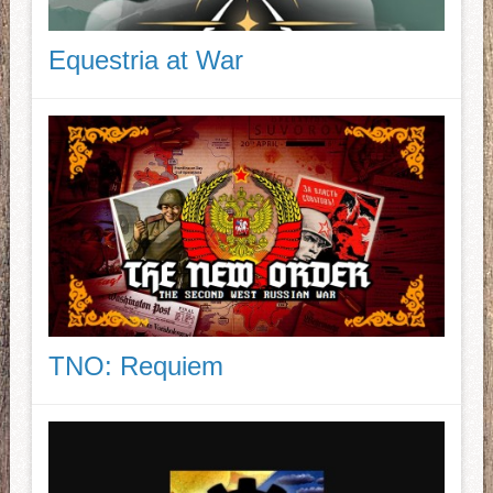
Equestria at War
TNO: Requiem