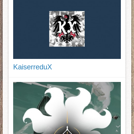
KaiserreduX