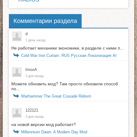
Комментарии раздела
d
1 день назад
Не работает механики экономики, в разделе с ними п...
Cold War Iron Curtain: RUS Русская Локализация AI
ImoxA
3 дня назад
Можете обновить мод? Там просто обновили способ
по...
Warhammer The Great Crusade Reborn
122121
3 дня назад
на новой версии мод работает?
Millennium Dawn: A Modern Day Mod