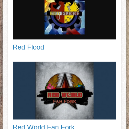
Red Flood
Red World Fan Fork