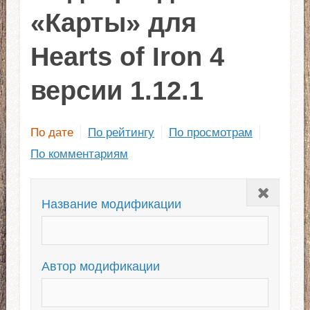
«Карты» для
Hearts of Iron 4
версии 1.12.1
По дате
По рейтингу
По просмотрам
По комментариям
Закрыть
Название модификации
Автор модификации