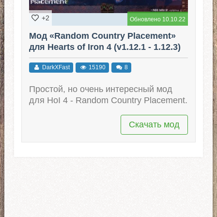
+2
Обновлено 10.10.22
Мод «Random Country Placement»
для Hearts of Iron 4 (v1.12.1 - 1.12.3)
DarkXFast
15190
8
Простой, но очень интересный мод
для HoI 4 - Random Country Placement.
Скачать мод