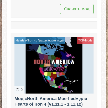
Скачать мод
Hearts of Iron 4
/
Графические моды
TOP-Mods
0
Мод «North America Moe-fied» для
Hearts of Iron 4 (v1.11.1 - 1.11.12)