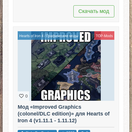
Скачать мод
Hearts of Iron 4
/
Графические моды
TOP-Mods
0
Мод «Improved Graphics
(colonel/DLC edition)» для Hearts of
Iron 4 (v1.11.1 - 1.11.12)