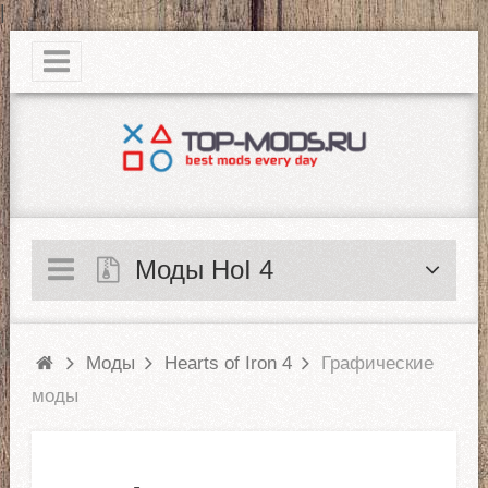
|
Моды HoI 4
Моды
Hearts of Iron 4
Графические
моды