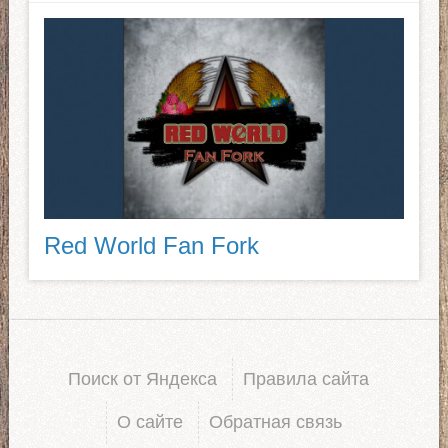
Red World Fan Fork
Поиск от Яндекса
Правила сайта
О сайте
Обратная связь