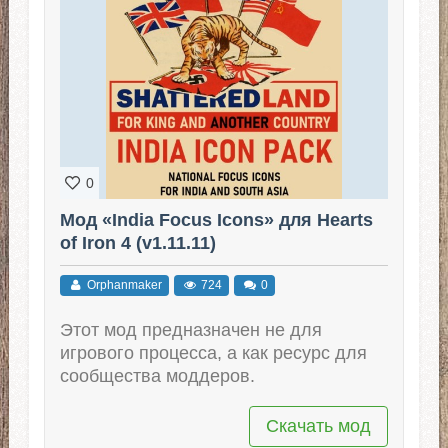
0
Мод «India Focus Icons» для Hearts
of Iron 4 (v1.11.11)
Orphanmaker
724
0
Этот мод предназначен не для
игрового процесса, а как ресурс для
сообщества моддеров.
Скачать мод