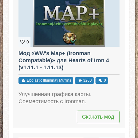
0
Мод «WW's Map+ (Ironman
Compatable)» для Hearts of Iron 4
(v1.11.1 - 1.11.13)
Ebolastic Illuminati Muffins
3260
0
Улучшенная графика карты.
Совместимость с Ironman.
Скачать мод