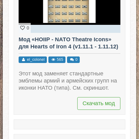
0
Мод «HOIIP - NATO Theatre Icons»
для Hearts of Iron 4 (v1.11.1 - 1.11.12)
el_colonel
565
0
Этот мод заменяет стандартные
эмблемы армий и армейских групп на
иконки НАТО (типа). См. скриншот.
Скачать мод