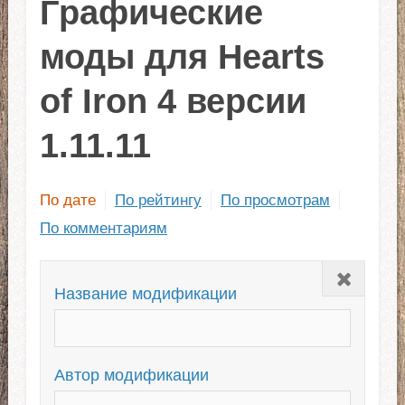
Графические
моды для Hearts
of Iron 4 версии
1.11.11
По дате
По рейтингу
По просмотрам
По комментариям
Закрыть
Название модификации
Автор модификации