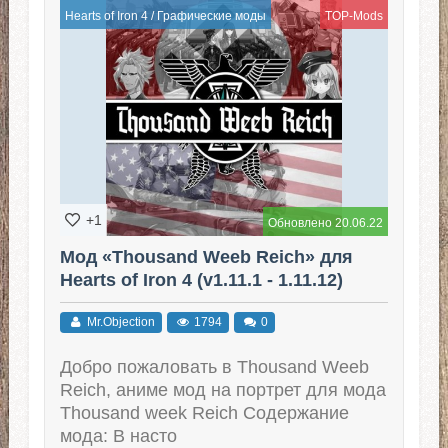
Hearts of Iron 4
/
Графические моды
TOP-Mods
+1
Обновлено 20.06.22
Мод «Thousand Weeb Reich» для
Hearts of Iron 4 (v1.11.1 - 1.11.12)
Mr.Objection
1794
0
Добро пожаловать в Thousand Weeb
Reich, аниме мод на портрет для мода
Thousand week Reich Содержание
мода: В насто