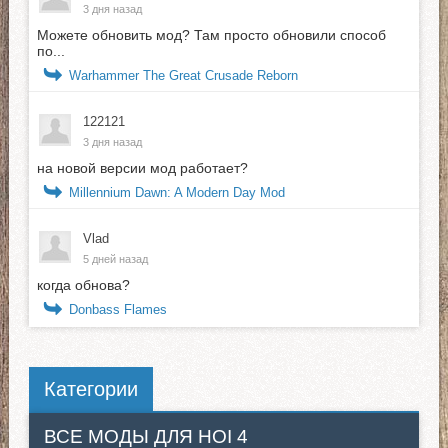
3 дня назад
Можете обновить мод? Там просто обновили способ
по...
Warhammer The Great Crusade Reborn
122121
3 дня назад
на новой версии мод работает?
Millennium Dawn: A Modern Day Mod
Vlad
5 дней назад
когда обнова?
Donbass Flames
Категории
ВСЕ МОДЫ ДЛЯ HOI 4