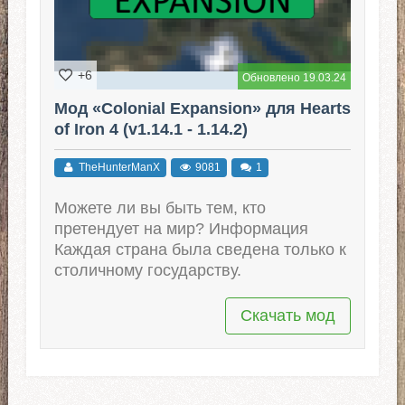
+6
Обновлено 19.03.24
Мод «Colonial Expansion» для Hearts
of Iron 4 (v1.14.1 - 1.14.2)
TheHunterManX
9081
1
Можете ли вы быть тем, кто
претендует на мир? Информация
Каждая страна была сведена только к
столичному государству.
Скачать мод