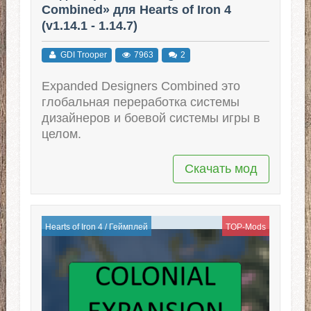
Combined» для Hearts of Iron 4
(v1.14.1 - 1.14.7)
GDI Trooper
7963
2
Expanded Designers Combined это
глобальная переработка системы
дизайнеров и боевой системы игры в
целом.
Скачать мод
Hearts of Iron 4
/
Геймплей
TOP-Mods