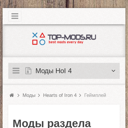
|
Моды HoI 4
Моды
Hearts of Iron 4
Геймплей
Моды раздела