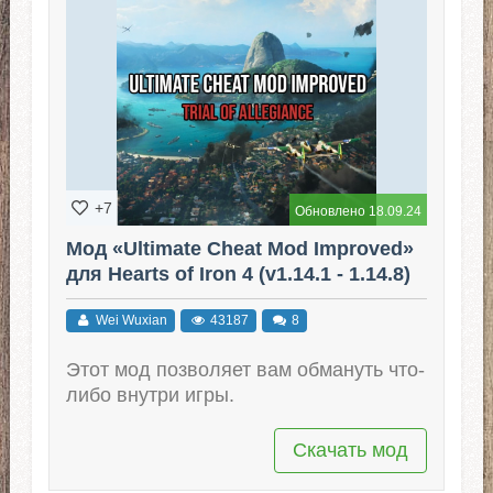
+7
Обновлено 18.09.24
Мод «Ultimate Cheat Mod Improved»
для Hearts of Iron 4 (v1.14.1 - 1.14.8)
Wei Wuxian
43187
8
Этот мод позволяет вам обмануть что-
либо внутри игры.
Скачать мод