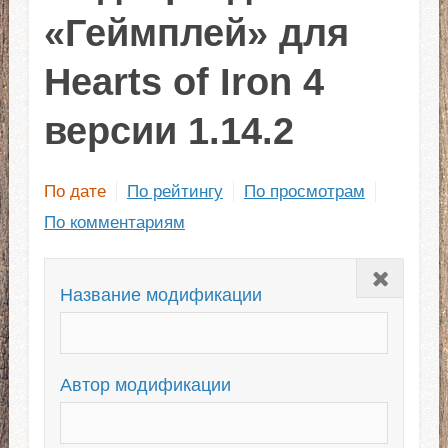
«Геймплей» для
Hearts of Iron 4
версии 1.14.2
По дате
По рейтингу
По просмотрам
По комментариям
Закрыть
Название модификации
Автор модификации