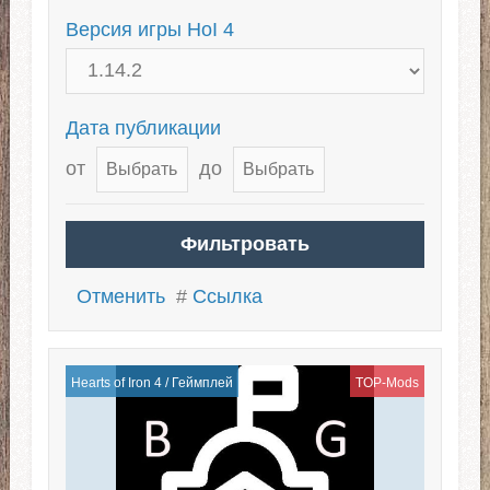
Версия игры HoI 4
Дата публикации
от
до
Отменить
#
Ссылка
Hearts of Iron 4
/
Геймплей
TOP-Mods