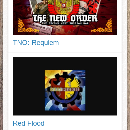
TNO: Requiem
Red Flood