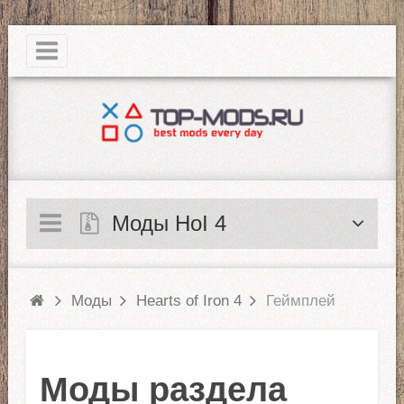
|
Моды HoI 4
Моды
Hearts of Iron 4
Геймплей
Моды раздела