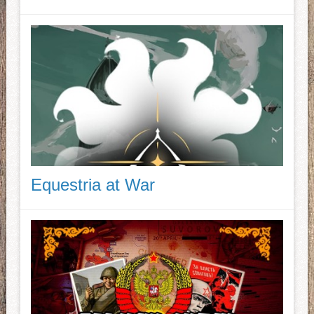
Equestria at War