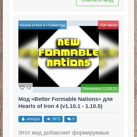
Hearts of Iron 4
/
Геймплей
TOP-Mods
+2
Обновлено 11.05.21
Мод «Better Formable Nations» для
Hearts of Iron 4 (v1.10.1 - 1.10.5)
amogus
3672
0
Этот мод добавляет формируемые