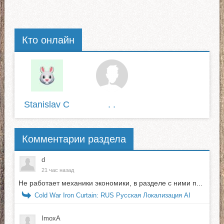
Кто онлайн
Stanislav C
. .
Комментарии раздела
d
21 час назад
Не работает механики экономики, в разделе с ними п...
Cold War Iron Curtain: RUS Русская Локализация AI
ImoxA