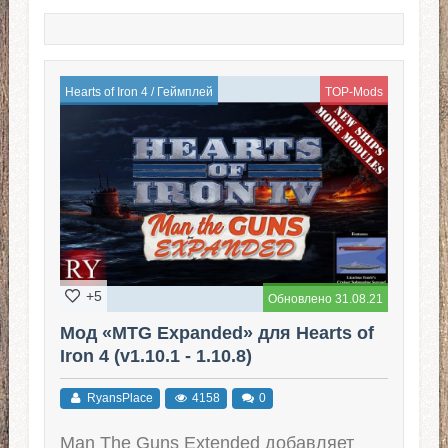
Hearts of Iron 4
/
Геймплей
TOP-Mods
+5
Обновлено 31.08.21
Мод «MTG Expanded» для Hearts of
Iron 4 (v1.10.1 - 1.10.8)
RyansPlace
4158
0
Man The Guns Extended добавляет