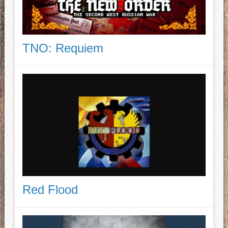
TNO: Requiem
Red Flood