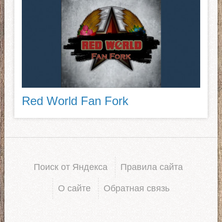
Red World Fan Fork
Поиск от Яндекса
Правила сайта
О сайте
Обратная связь