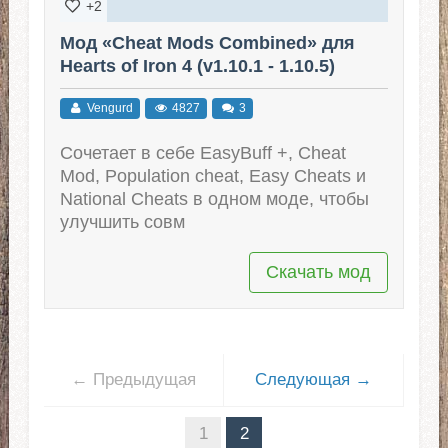
+2
Мод «Cheat Mods Combined» для
Hearts of Iron 4 (v1.10.1 - 1.10.5)
Vengurd
4827
3
Сочетает в себе EasyBuff +, Cheat
Mod, Population cheat, Easy Cheats и
National Cheats в одном моде, чтобы
улучшить совм
Скачать мод
← Предыдущая
Следующая →
1
2