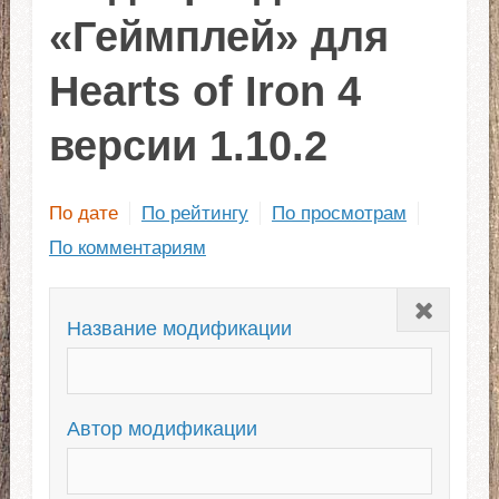
«Геймплей» для
Hearts of Iron 4
версии 1.10.2
По дате
По рейтингу
По просмотрам
По комментариям
Закрыть
Название модификации
Автор модификации