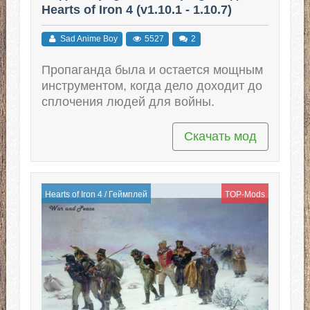
Hearts of Iron 4 (v1.10.1 - 1.10.7)
Sad Anime Boy
5527
2
Пропаганда была и остается мощным
инструментом, когда дело доходит до
сплочения людей для войны.
Скачать мод
Hearts of Iron 4
/
Геймплей
TOP-Mods