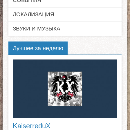
СОБЫТИЯ
ЛОКАЛИЗАЦИЯ
ЗВУКИ И МУЗЫКА
Лучшее за неделю
KaiserreduX