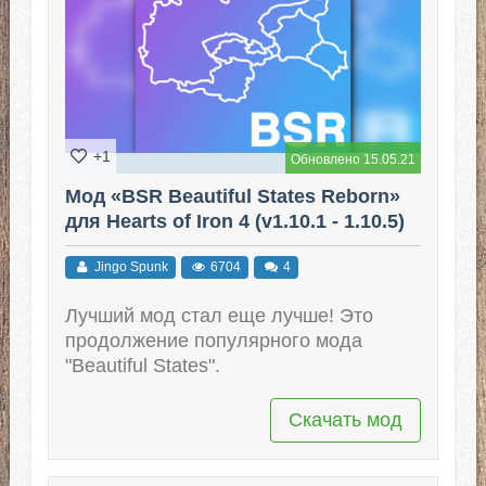
+1
Обновлено 15.05.21
Мод «BSR Beautiful States Reborn»
для Hearts of Iron 4 (v1.10.1 - 1.10.5)
Jingo Spunk
6704
4
Лучший мод стал еще лучше! Это
продолжение популярного мода
"Beautiful States".
Скачать мод