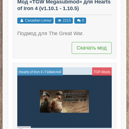
Мод «TGW Megasubmod» для Hearts
of Iron 4 (v1.10.1 - 1.10.5)
Canadian Lemur
2215
0
Подмод для The Great War.
Скачать мод
Hearts of Iron 4
/
Геймплей
TOP-Mods