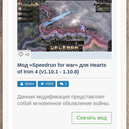
+2
Мод «Speedrun for war» для Hearts
of Iron 4 (v1.10.1 - 1.10.8)
Biden
4594
2
Данная модификация представляет
собой мгновенное объявление войны.
Скачать мод