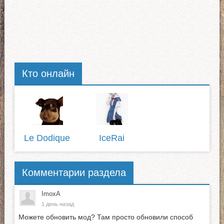
Кто онлайн
Le Dodique
IceRai
Комментарии раздела
ImoxA
1 день назад
Можете обновить мод? Там просто обновили способ