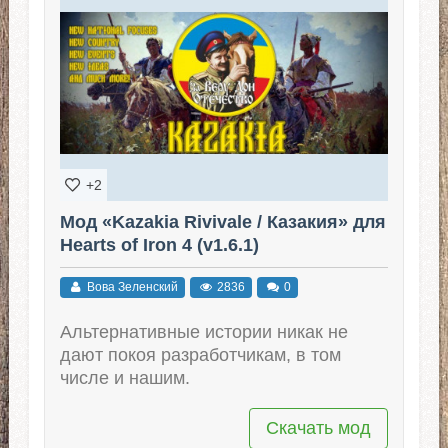
+2
Мод «Kazakia Rivivale / Казакия» для
Hearts of Iron 4 (v1.6.1)
Вова Зеленский
2836
0
Альтернативные истории никак не
дают покоя разработчикам, в том
числе и нашим.
Скачать мод