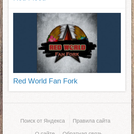
Red World Fan Fork
Поиск от Яндекса
Правила сайта
О сайте
Обратная связь