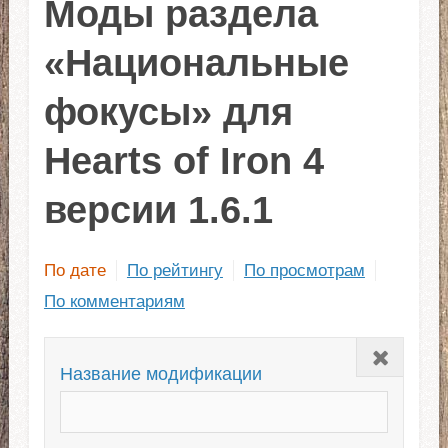
Моды раздела
«Национальные
фокусы» для
Hearts of Iron 4
версии 1.6.1
По дате
По рейтингу
По просмотрам
По комментариям
Закрыть
Название модификации