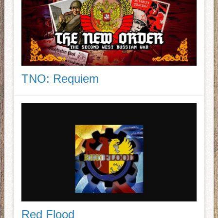
TNO: Requiem
Red Flood