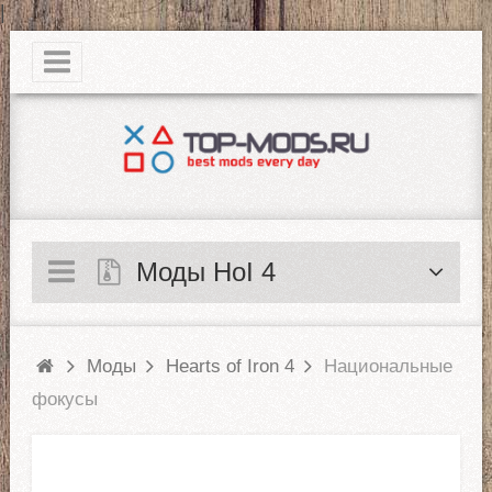
|
Моды HoI 4
Моды
Hearts of Iron 4
Национальные
фокусы