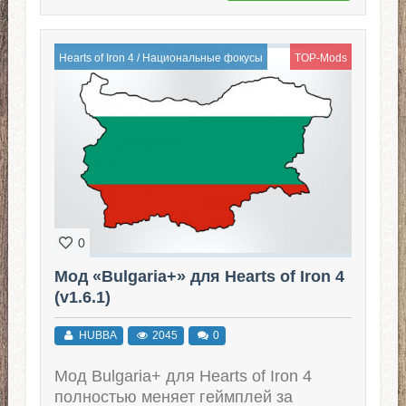
Hearts of Iron 4
/
Национальные фокусы
TOP-Mods
0
Мод «Bulgaria+» для Hearts of Iron 4
(v1.6.1)
HUBBA
2045
0
Мод Bulgaria+ для Hearts of Iron 4
полностью меняет геймплей за