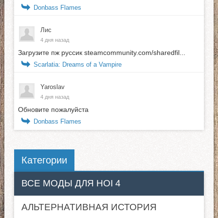
Donbass Flames
Лис
4 дня назад
Загрузите пж руссик steamcommunity.com/sharedfil...
Scarlatia: Dreams of a Vampire
Yaroslav
4 дня назад
Обновите пожалуйста
Donbass Flames
Категории
ВСЕ МОДЫ ДЛЯ HOI 4
АЛЬТЕРНАТИВНАЯ ИСТОРИЯ