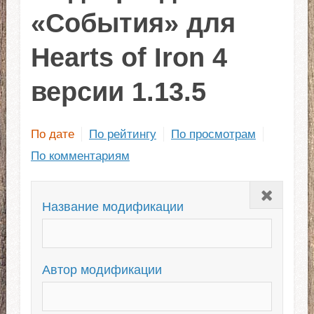
«События» для
Hearts of Iron 4
версии 1.13.5
По дате
По рейтингу
По просмотрам
По комментариям
Закрыть
Название модификации
Автор модификации