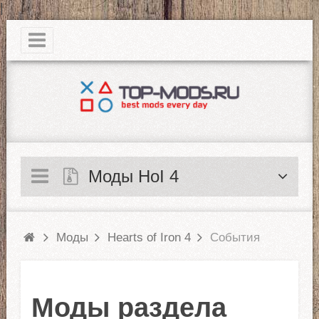
|
Моды HoI 4
Моды
Hearts of Iron 4
События
Моды раздела