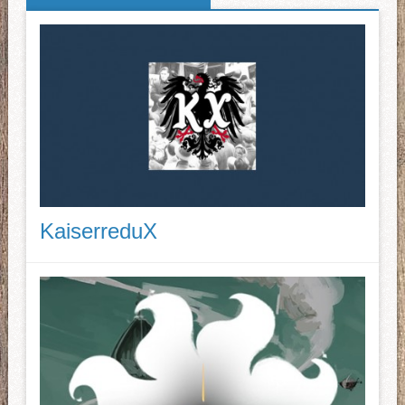
KaiserreduX