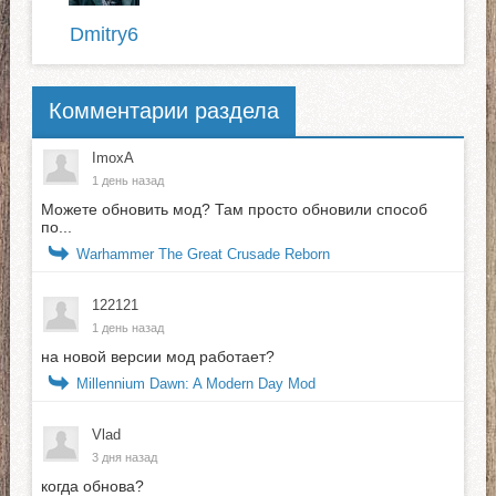
Dmitry6
Комментарии раздела
ImoxA
1 день назад
Можете обновить мод? Там просто обновили способ
по...
Warhammer The Great Crusade Reborn
122121
1 день назад
на новой версии мод работает?
Millennium Dawn: A Modern Day Mod
Vlad
3 дня назад
когда обнова?