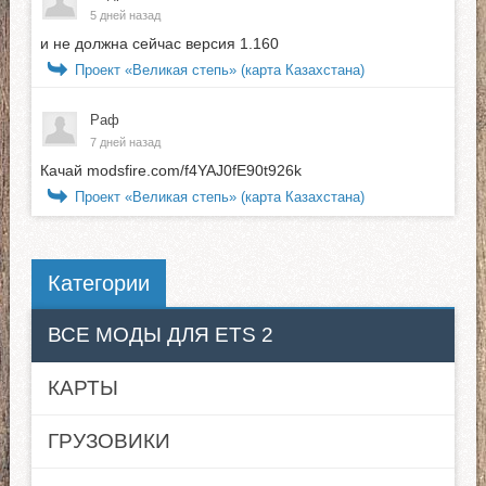
5 дней назад
и не должна сейчас версия 1.160
Проект «Великая степь» (карта Казахстана)
Раф
7 дней назад
Качай modsfire.com/f4YAJ0fE90t926k
Проект «Великая степь» (карта Казахстана)
Категории
ВСЕ МОДЫ ДЛЯ ETS 2
КАРТЫ
ГРУЗОВИКИ