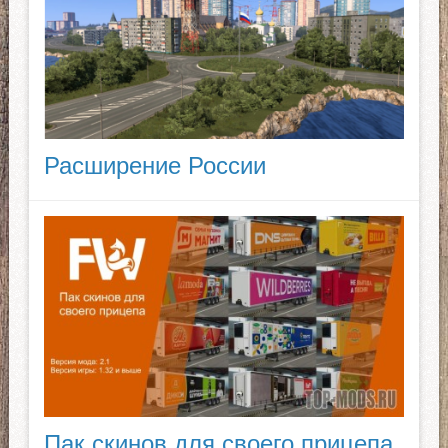
Расширение России
Пак скинов для своего прицепа