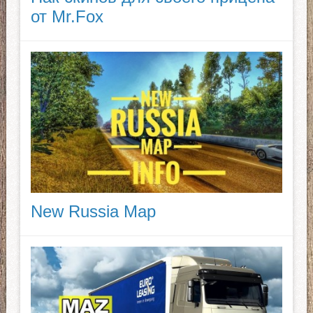
от Mr.Fox
New Russia Map