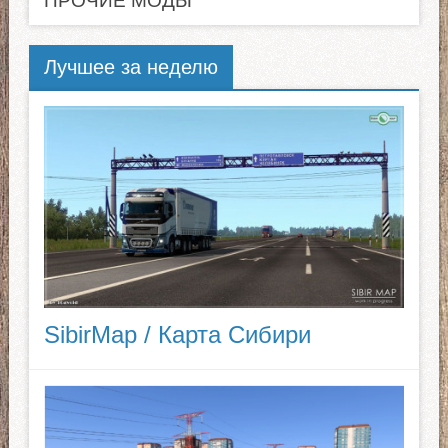
ПРОЧИЕ МОДЫ
Лучшее за неделю
SibirMap / Карта Сибири