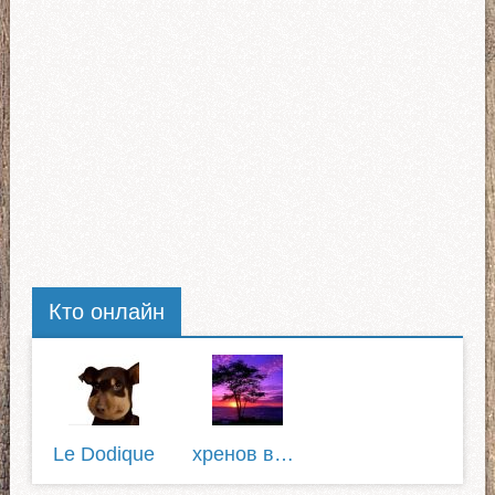
Кто онлайн
Le Dodique
хренов виталий