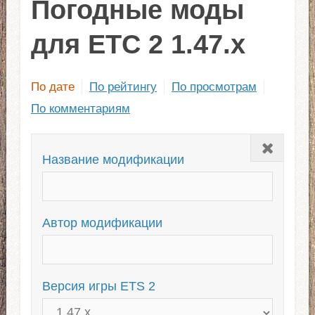
Погодные моды
для ЕТС 2 1.47.x
По дате
По рейтингу
По просмотрам
По комментариям
Закрыть
Название модификации
Автор модификации
Версия игры ETS 2