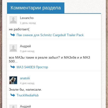
Комментарии раздела
Lexancho
1 день назад
не работает(
Пак скинов для Schmitz Cargobull Trailer Pack
Андрей
3 дня назад
все МАЗы такие в реале забыл? и МАЗхбв и и МАЗ
500...
МАЗ 5440E9 Простор
anatolii
4 дня назад
Знали бы, написали.
TruckMediaHub
Андрей