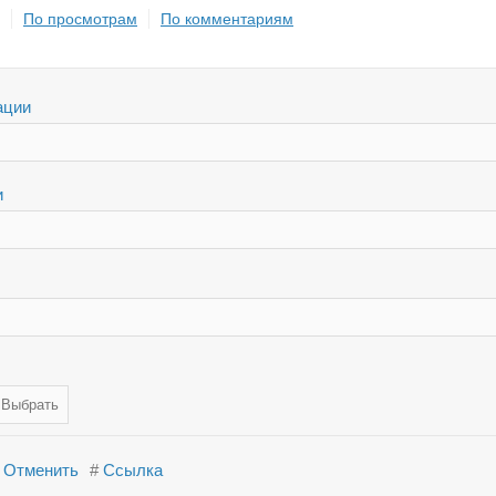
По просмотрам
По комментариям
ации
и
Отменить
#
Ссылка