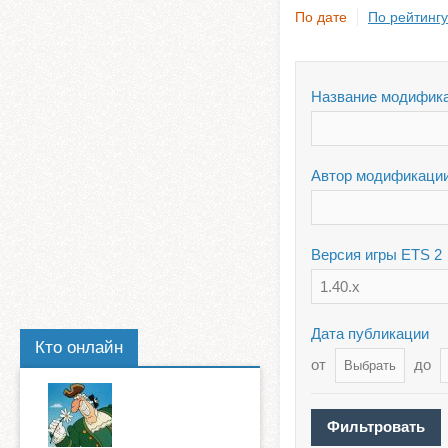
По дате
По рейтингу
Название модифик
Автор модификаци
Версия игры ETS 2
1.40.x
Дата публикации
Кто онлайн
от
до