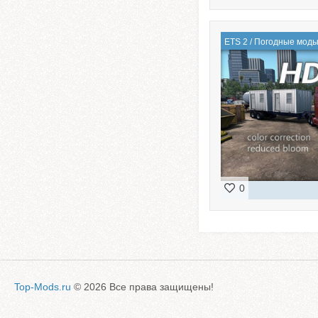
ETS 2
/
Погодные мод
0
Top-Mods.ru
© 2026 Все права защищены!