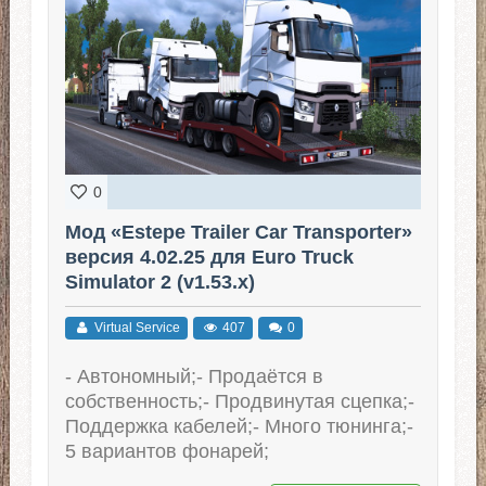
0
Мод «Estepe Trailer Car Transporter»
версия 4.02.25 для Euro Truck
Simulator 2 (v1.53.x)
Virtual Service
407
0
- Автономный;- Продаётся в
собственность;- Продвинутая сцепка;-
Поддержка кабелей;- Много тюнинга;-
5 вариантов фонарей;