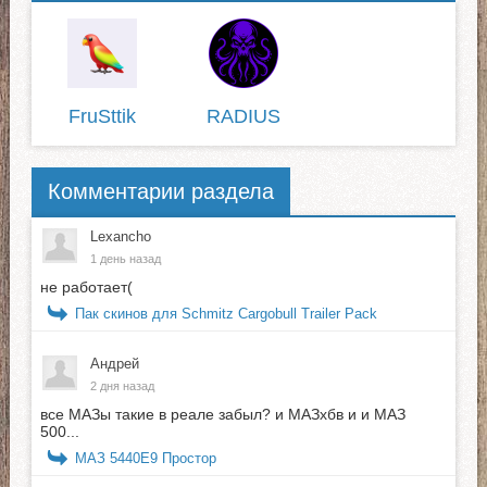
FruSttik
RADIUS
Комментарии раздела
Lexancho
1 день назад
не работает(
Пак скинов для Schmitz Cargobull Trailer Pack
Андрей
2 дня назад
все МАЗы такие в реале забыл? и МАЗхбв и и МАЗ
500...
МАЗ 5440E9 Простор