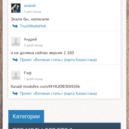
anatolii
4 дня назад
Знали бы, написали.
TruckMediaHub
Андрей
5 дней назад
и не должна сейчас версия 1.160
Проект «Великая степь» (карта Казахстана)
Раф
7 дней назад
Качай modsfire.com/f4YAJ0fE90t926k
Проект «Великая степь» (карта Казахстана)
Категории