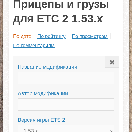
Прицепы и грузы
для ЕТС 2 1.53.x
По дате
По рейтингу
По просмотрам
По комментариям
Закрыть
Название модификации
Автор модификации
Версия игры ETS 2