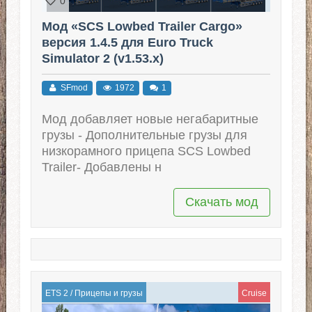
0
Мод «SCS Lowbed Trailer Cargo»
версия 1.4.5 для Euro Truck
Simulator 2 (v1.53.x)
SFmod
1972
1
Мод добавляет новые негабаритные
грузы - Дополнительные грузы для
низкорамного прицепа SCS Lowbed
Trailer- Добавлены н
Скачать мод
ETS 2
/
Прицепы и грузы
Cruise