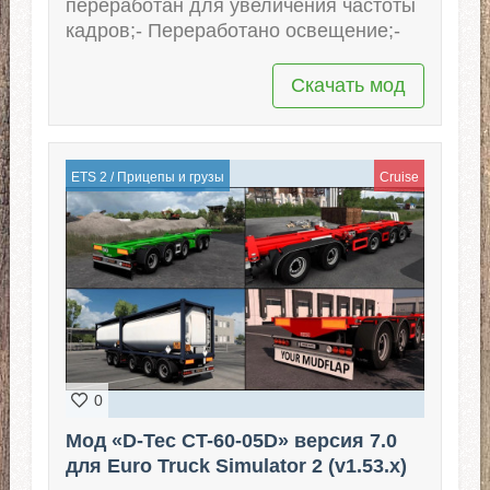
переработан для увеличения частоты
кадров;- Переработано освещение;-
Скачать мод
ETS 2
/
Прицепы и грузы
Cruise
0
Мод «D-Tec CT-60-05D» версия 7.0
для Euro Truck Simulator 2 (v1.53.x)