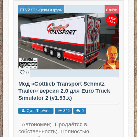
ETS 2
/
Прицепы и грузы
Cruise
0
Мод «Gottlieb Transport Schmitz
Trailer» версия 2.0 для Euro Truck
Simulator 2 (v1.53.x)
CyrusTheVirus
346
0
- Автономен;- Продаётся в
собственность;- Полностью