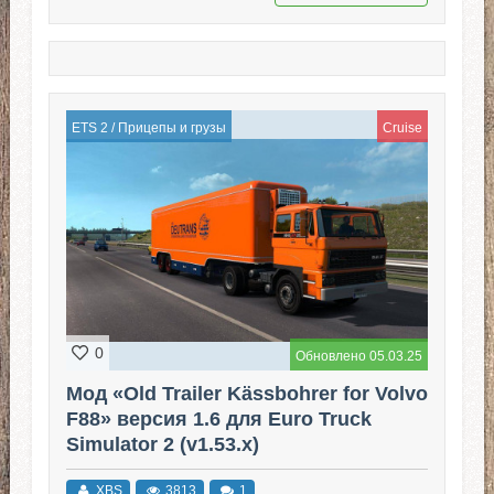
ETS 2
/
Прицепы и грузы
Cruise
0
Обновлено 05.03.25
Мод «Old Trailer Kässbohrer for Volvo
F88» версия 1.6 для Euro Truck
Simulator 2 (v1.53.x)
XBS
3813
1