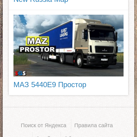
МАЗ 5440E9 Простор
Поиск от Яндекса
Правила сайта