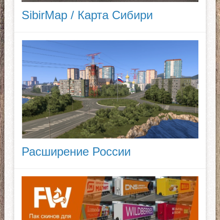
SibirMap / Карта Сибири
Расширение России