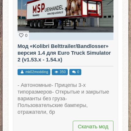
0
Мод «Kolibri Belttrailer/Bandlosser»
версия 1.4 для Euro Truck Simulator
2 (v1.53.x - 1.54.x)
mk02modding
350
0
- Автономные- Прицепы 3-х
типоразмеров- Открытые и закрытые
варианты без груза-
Пользовательские бамперы,
отражатели, бр
Скачать мод