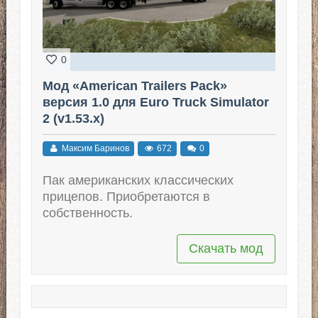
0
Мод «American Trailers Pack»
версия 1.0 для Euro Truck Simulator
2 (v1.53.x)
Максим Баринов
672
0
Пак американских классических
прицепов. Приобретаются в
собственность.
Скачать мод